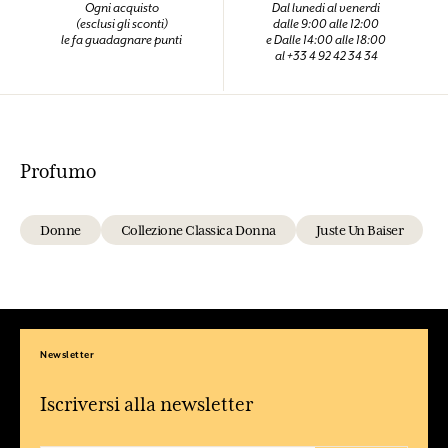
Ogni acquisto
Dal lunedi al venerdi
(esclusi gli sconti)
dalle 9:00 alle 12:00
le fa guadagnare punti
e Dalle 14:00 alle 18:00
al +33 4 92 42 34 34
Profumo
Donne
Collezione Classica Donna
Juste Un Baiser
Newsletter
Iscriversi alla newsletter