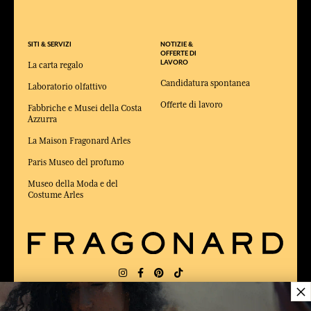
SITI & SERVIZI
NOTIZIE &
OFFERTE DI
LAVORO
La carta regalo
Candidatura spontanea
Laboratorio olfattivo
Offerte di lavoro
Fabbriche e Musei della Costa
Azzurra
La Maison Fragonard Arles
Paris Museo del profumo
Museo della Moda e del
Costume Arles
×