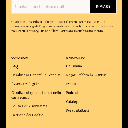
INVIARE
Quando inserisce il suo indirizzo e-mail e clicca su 'Iscriversi', accetta di
ricevere messaggi da Fragonard e conferma di aver letto e accettato la nostra
politica sulla privacy. Puo annullare l'iscrizione in qualsiasi momento.
CONDIZIONI
A PROPOSITO
FAQ
Chi siamo
Condizioni Generali di Vendita
Negozi, fabbriche & musei
Avvertenza legale
Eventi
Condizioni generali d'uso della
Podcast
carta regalo
Catalogo
Politica di Riservatezza
Per contattarci
Gestione dei Cookie