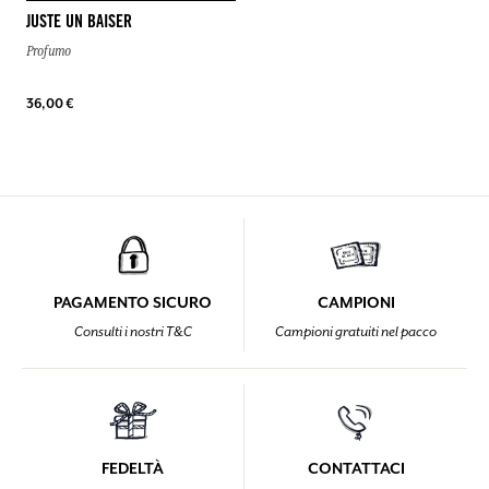
JUSTE UN BAISER
Profumo
36,00 €
PAGAMENTO SICURO
CAMPIONI
Consulti i nostri T&C
Campioni gratuiti nel pacco
FEDELTÀ
CONTATTACI