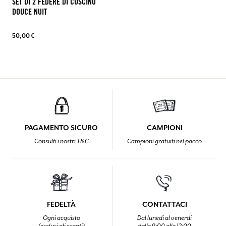
SET DI 2 FEDERE DI CUSCINO
DOUCE NUIT
50,00 €
PAGAMENTO SICURO
CAMPIONI
Consulti i nostri T&C
Campioni gratuiti nel pacco
FEDELTÀ
CONTATTACI
Ogni acquisto
Dal lunedi al venerdi