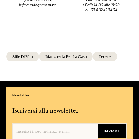
(esclusi gli sconti)
dalle 9:00 alle 12:00
le fa guadagnare punti
e Dalle 14:00 alle 18:00
al +33 4 92 42 34 34
Stile Di Vita
Biancheria Per La Casa
Federe
Newsletter
Iscriversi alla newsletter
INVIARE