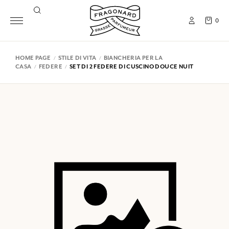
0
HOME PAGE
STILE DI VITA
BIANCHERIA PER LA
CASA
FEDERE
SET DI 2 FEDERE DI CUSCINO DOUCE NUIT