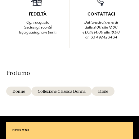
FEDELTÀ
CONTATTACI
Ogni acquisto
Dal lunedi al venerdi
(esclusi gli sconti)
dalle 9:00 alle 12:00
le fa guadagnare punti
e Dalle 14:00 alle 18:00
al +33 4 92 42 34 34
Profumo
Donne
Collezione Classica Donna
Etoile
Newsletter