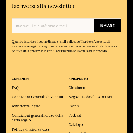
Iscriversi alla newsletter
INVIARE
Quando inserisce il suo indirizzo e-mail e clicca su 'Iscriversi', accetta di
ricevere messaggi da Fragonard e conferma di aver letto e accettato la nostra
politica sulla privacy. Puo annullare l'iscrizione in qualsiasi momento.
CONDIZIONI
A PROPOSITO
FAQ
Chi siamo
Condizioni Generali di Vendita
Negozi, fabbriche & musei
Avvertenza legale
Eventi
Condizioni generali d'uso della
Podcast
carta regalo
Catalogo
Politica di Riservatezza