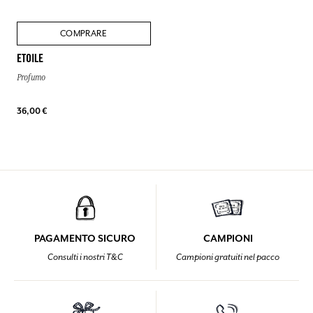
COMPRARE
ETOILE
Profumo
36,00 €
PAGAMENTO SICURO
CAMPIONI
Consulti i nostri T&C
Campioni gratuiti nel pacco