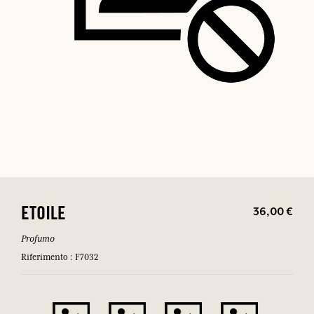
36,00 €
ETOILE
Profumo
Riferimento : F7032