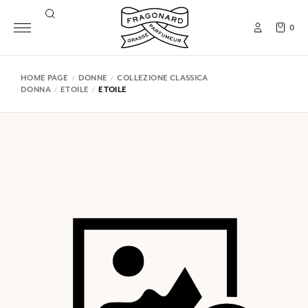
0
HOME PAGE
DONNE
COLLEZIONE CLASSICA
DONNA
ETOILE
ETOILE