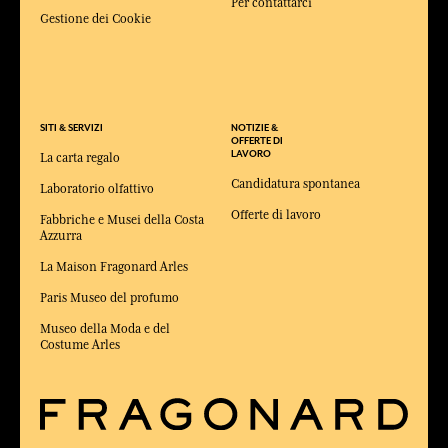
Per contattarci
Gestione dei Cookie
SITI & SERVIZI
NOTIZIE &
OFFERTE DI
LAVORO
La carta regalo
Candidatura spontanea
Laboratorio olfattivo
Offerte di lavoro
Fabbriche e Musei della Costa
Azzurra
La Maison Fragonard Arles
Paris Museo del profumo
Museo della Moda e del
Costume Arles