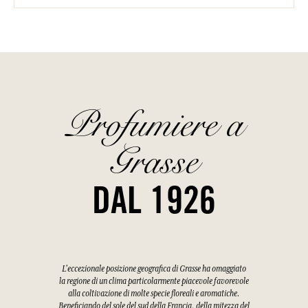
Profumiere a
Grasse
DAL 1926
L'eccezionale posizione geografica di Grasse ha omaggiato
la regione di un clima particolarmente piacevole favorevole
alla coltivazione di molte specie floreali e aromatiche.
Beneficiando del sole del sud della Francia, della mitezza del