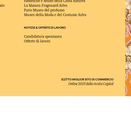
Fabbriche e Musei della Costa Azzurra
alo
La Maison Fragonard Arles
Paris Museo del profumo
Museo della Moda e del Costume Arles
NOTIZIE & OFFERTE DI LAVORO
Candidatura spontanea
Offerte di lavoro
ELETTO MIGLIOR SITO DI COMMERCIO
Online 2025 dalla rivista Capital