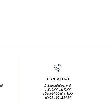
CONTATTACI
ti)
Dal lunedi al venerdi
dalle 9:00 alle 12:00
e Dalle 14:00 alle 18:00
al +33 4 92 42 34 34