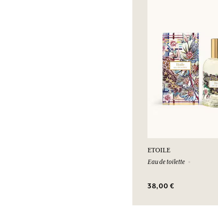
ETOILE
Eau de toilette
38,00 €