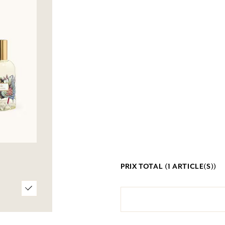
PRIX TOTAL (
1
ARTICLE(S))