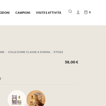
0
OZIONI
CAMPIONI
VISITE E ATTIVITÀ
NNE
COLLEZIONE CLASSICA DONNA
ETOILE
38,00 €
2