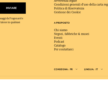
Avvertenza legale
Condizioni generali d'uso della carta reg
INVIARE
Politica di Riservatezza
Gestione dei Cookie
essaggi da Fragonard e
rizione in qualsiasi
A PROPOSITO
Chi siamo
Negozi, fabbriche & musei
Eventi
Podcast
Catalogo
Per contattarci
CONSEGNA:
FR
LINGUA:
IT