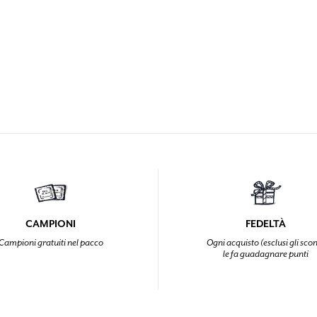
CAMPIONI
FEDELTÀ
Campioni gratuiti nel pacco
Ogni acquisto (esclusi gli scon
le fa guadagnare punti