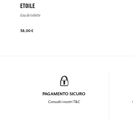
ETOILE
Eau de toilette
38,00 €
PAGAMENTO SICURO
Consulti i nostri T&C