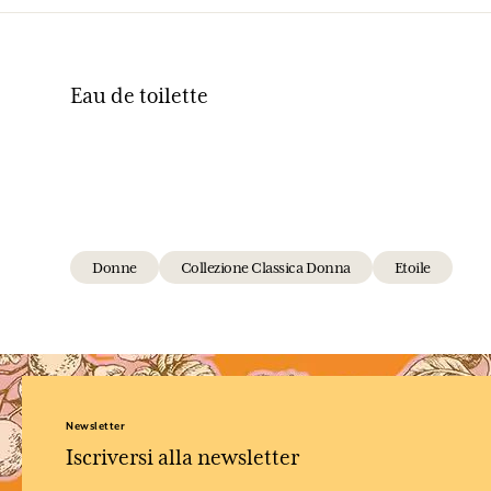
Eau de toilette
Donne
Collezione Classica Donna
Etoile
Newsletter
Iscriversi alla newsletter