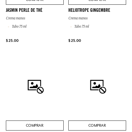
JASMIN PERLE DE THÉ
HELIOTROPE GINGEMBRE
Crema manos
Crema manos
Tubo 75 ml
Tubo 75 ml
$ 25.00
$ 25.00
COMPRAR
COMPRAR