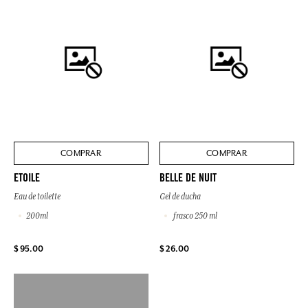
COMPRAR
COMPRAR
ETOILE
BELLE DE NUIT
Eau de toilette
Gel de ducha
200ml
frasco 250 ml
$ 95.00
$ 26.00