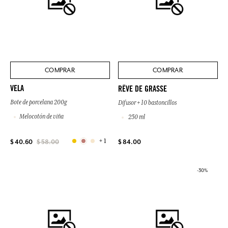
COMPRAR
COMPRAR
VELA
RÊVE DE GRASSE
Bote de porcelana 200g
Difusor + 10 bastoncillos
Melocotón de viña
250 ml
+ 1
$ 84.00
$ 40.60
$ 58.00
-30%