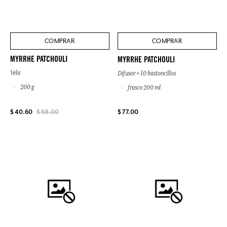
COMPRAR
COMPRAR
MYRRHE PATCHOULI
MYRRHE PATCHOULI
Vela
Difusor + 10 bastoncillos
200 g
frasco 200 ml
$ 77.00
$ 40.60
$ 58.00