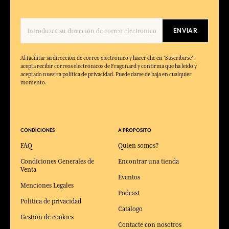
ENVIAR
Al facilitar su dirección de correo electrónico y hacer clic en 'Suscribirse',
acepta recibir correos electrónicos de Fragonard y confirma que ha leído y
aceptado nuestra política de privacidad. Puede darse de baja en cualquier
momento.
CONDICIONES
A PROPOSITO
FAQ
Quien somos?
Condiciones Generales de
Encontrar una tienda
Venta
Eventos
Menciones Legales
Podcast
Política de privacidad
Catálogo
Gestión de cookies
Contacte con nosotros