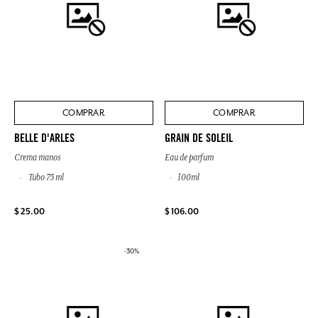
COMPRAR
COMPRAR
BELLE D'ARLES
GRAIN DE SOLEIL
Crema manos
Eau de parfum
Tubo 75 ml
100ml
$ 25.00
$ 106.00
-30%