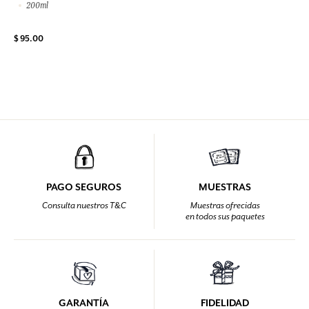
200ml
$ 95.00
PAGO SEGUROS
MUESTRAS
Consulta nuestros T&C
Muestras ofrecidas
en todos sus paquetes
GARANTÍA
FIDELIDAD