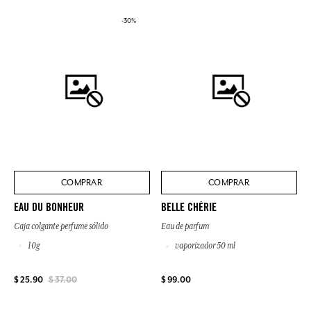
-30%
COMPRAR
COMPRAR
EAU DU BONHEUR
BELLE CHÉRIE
Caja colgante perfume sólido
Eau de parfum
10g
vaporizador 50 ml
$ 99.00
$ 25.90
$ 37.00