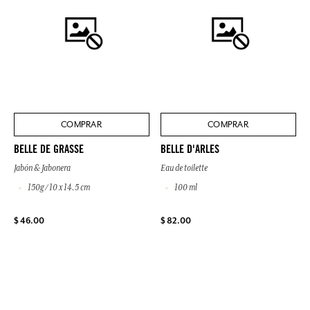
COMPRAR
COMPRAR
BELLE DE GRASSE
BELLE D'ARLES
Jabón & Jabonera
Eau de toilette
150g / 10 x 14.5 cm
100 ml
$ 46.00
$ 82.00