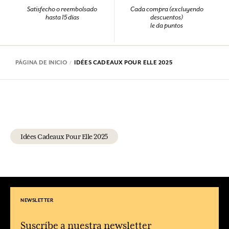
Satisfecho o reembolsado
Cada compra (excluyendo
hasta 15 días
descuentos)
le da puntos
PÁGINA DE INICIO
IDÉES CADEAUX POUR ELLE 2025
Idées Cadeaux Pour Elle 2025
NEWSLETTER
Suscríbe a nuestra newsletter