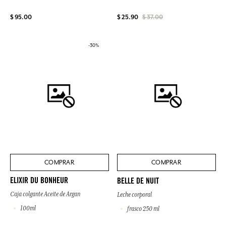
$ 95.00
$ 25.90
$ 37.00
-30%
COMPRAR
COMPRAR
ELIXIR DU BONHEUR
BELLE DE NUIT
Caja colgante Aceite de Argan
Leche corporal
100ml
frasco 250 ml