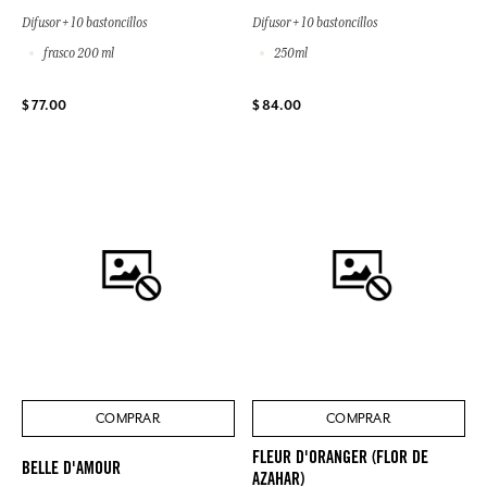
Difusor + 10 bastoncillos
Difusor + 10 bastoncillos
frasco 200 ml
250ml
$ 77.00
$ 84.00
COMPRAR
COMPRAR
FLEUR D'ORANGER (FLOR DE
BELLE D'AMOUR
AZAHAR)