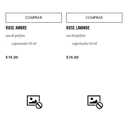
COMPRAR
COMPRAR
ROSE AMBRE
ROSE LAVANDE
eau de parfum
eau de parfum
vaporizador 50 ml
vaporizador 50 ml
$ 74.00
$ 74.00