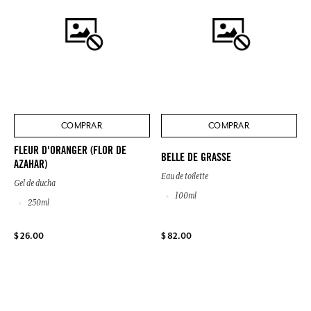
COMPRAR
COMPRAR
FLEUR D'ORANGER (FLOR DE
BELLE DE GRASSE
AZAHAR)
Eau de toilette
Gel de ducha
100ml
250ml
$ 26.00
$ 82.00