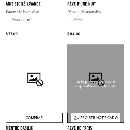
ANIS ETOILÉ LAVANDE
RÊVE D'UNE NUIT
Difusor + 10 bastoncillos
Difusor + 10 bastoncillos
frasco 200 ml
250ml
$ 77.00
$ 84.00
Este producto no está
disponible actualmente
COMPRAR
QUIERO SER NOTIFICADO
MENTHE BASILIC
RÊVE DE PARIS