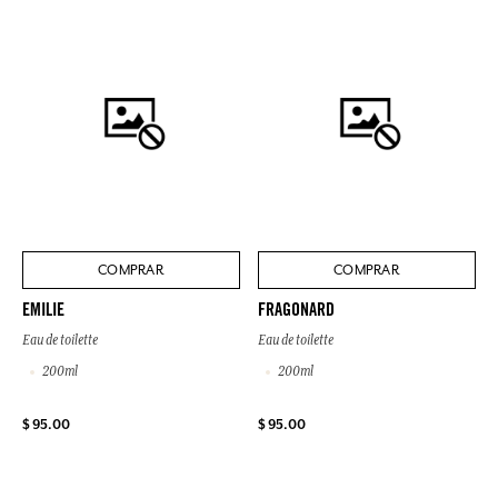
COMPRAR
COMPRAR
EMILIE
FRAGONARD
Eau de toilette
Eau de toilette
200ml
200ml
$ 95.00
$ 95.00