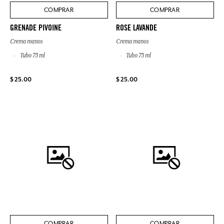
COMPRAR
COMPRAR
GRENADE PIVOINE
ROSE LAVANDE
Crema manos
Crema manos
Tubo 75 ml
Tubo 75 ml
$ 25.00
$ 25.00
COMPRAR
COMPRAR