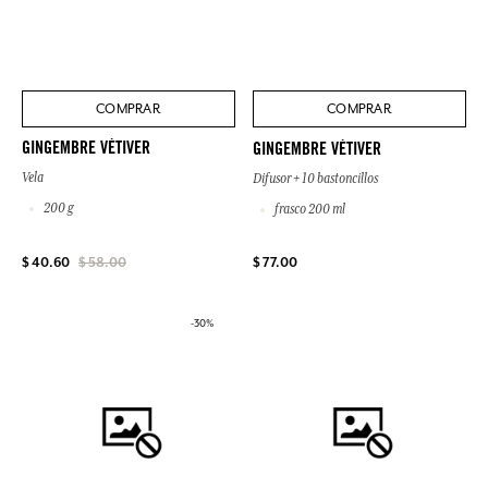
COMPRAR
COMPRAR
GINGEMBRE VÉTIVER
GINGEMBRE VÉTIVER
Vela
Difusor + 10 bastoncillos
200 g
frasco 200 ml
$ 77.00
$ 40.60
$ 58.00
-30%