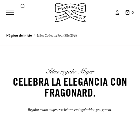
0
Página de inicio
Idées Cadeaux Pour Elle 2025
Idea regalo Mujer
CELEBRA LA ELEGANCIA CON
FRAGONARD.
Regalar a una mujer es celebrar su singularidad y su gracia.