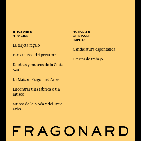
SITIOS WEB &
NOTICIAS &
SERVICIOS
OFERTAS DE
EMPLEO
La tarjeta regalo
Candidatura espontánea
Paris museo del perfume
Ofertas de trabajo
Fabricas y museos de la Costa
Azul
La Maison Fragonard Arles
Encontrar una fábrica o un
museo
Museo de la Moda y del Traje
Arles