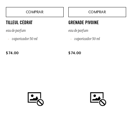
COMPRAR
COMPRAR
TILLEUL CÉDRAT
GRENADE PIVOINE
eau de parfum
eau de parfum
vaporizador 50 ml
vaporizador 50 ml
$ 74.00
$ 74.00