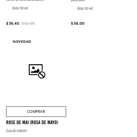
Bote 50 ml
Bote 50 ml
$ 58.00
$ 36.40
$ 52.00
NOVEDAD
COMPRAR
ROSE DE MAI (ROSA DE MAYO)
Eau de toilette