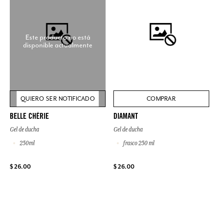
Este producto no está
disponible actualmente
QUIERO SER NOTIFICADO
COMPRAR
BELLE CHÉRIE
DIAMANT
Gel de ducha
Gel de ducha
250ml
frasco 250 ml
$ 26.00
$ 26.00