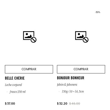
-30%
COMPRAR
COMPRAR
BONJOUR BONHEUR
BELLE CHÉRIE
Jabón & Jabonera
Leche corporal
150g / 10 × 14,5cm
frasco 250 ml
$ 37.00
$ 32.20
$ 46.00