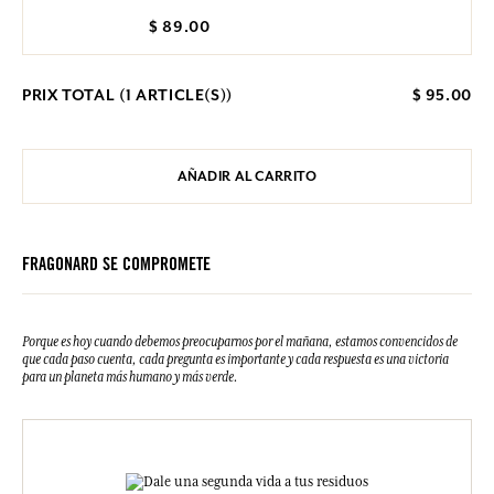
$ 89.00
PRIX TOTAL (
1
ARTICLE(S))
$ 95.00
AÑADIR AL CARRITO
FRAGONARD SE COMPROMETE
Porque es hoy cuando debemos preocuparnos por el mañana, estamos convencidos de
que cada paso cuenta, cada pregunta es importante y cada respuesta es una victoria
para un planeta más humano y más verde.