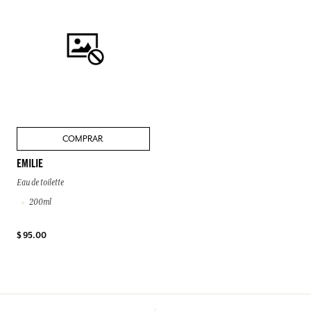
COMPRAR
EMILIE
Eau de toilette
200ml
$ 95.00