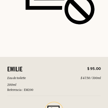
$ 95.00
EMILIE
Eau de toilette
$ 47.50 / 100ml
200ml
Referencia : EM200