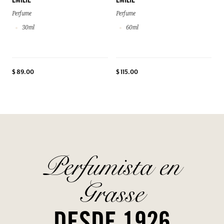
EMILIE
EMILIE
Perfume
Perfume
30ml
60ml
$ 89.00
$ 115.00
Perfumista en
Grasse