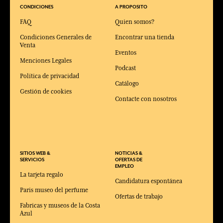
CONDICIONES
A PROPOSITO
FAQ
Quien somos?
Condiciones Generales de
Encontrar una tienda
Venta
Eventos
Menciones Legales
Podcast
Política de privacidad
Catálogo
Gestión de cookies
Contacte con nosotros
SITIOS WEB &
NOTICIAS &
SERVICIOS
OFERTAS DE
EMPLEO
La tarjeta regalo
Candidatura espontánea
Paris museo del perfume
Ofertas de trabajo
Fabricas y museos de la Costa
Azul