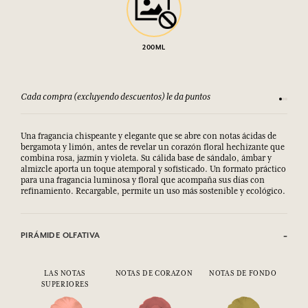
200ML
Cada compra (excluyendo descuentos) le da puntos
Consult
Una fragancia chispeante y elegante que se abre con notas ácidas de
bergamota y limón, antes de revelar un corazón floral hechizante que
combina rosa, jazmín y violeta. Su cálida base de sándalo, ámbar y
almizcle aporta un toque atemporal y sofisticado. Un formato práctico
para una fragancia luminosa y floral que acompaña sus días con
refinamiento. Recargable, permite un uso más sostenible y ecológico.
PIRÁMIDE OLFATIVA
LAS NOTAS
NOTAS DE CORAZON
NOTAS DE FONDO
SUPERIORES