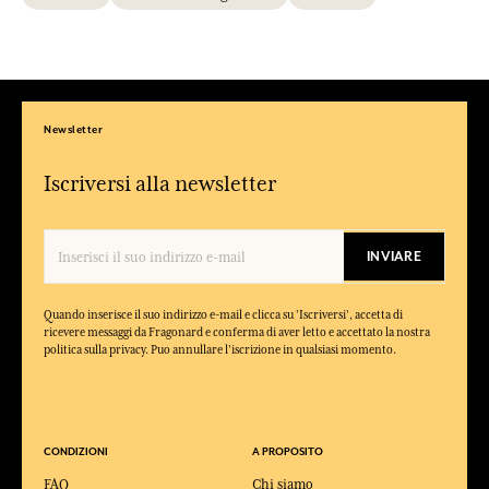
Newsletter
Iscriversi alla newsletter
INVIARE
Quando inserisce il suo indirizzo e-mail e clicca su 'Iscriversi', accetta di
ricevere messaggi da Fragonard e conferma di aver letto e accettato la nostra
politica sulla privacy. Puo annullare l'iscrizione in qualsiasi momento.
CONDIZIONI
A PROPOSITO
FAQ
Chi siamo