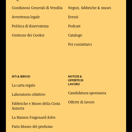
Condizioni Generali di Vendita
Negozi, fabbriche & musei
Avvertenza legale
Eventi
Politica di Riservatezza
Podcast
Gestione dei Cookie
Catalogo
Per contattarci
SITI & SERVIZI
NOTIZIE &
OFFERTE DI
LAVORO
La carta regalo
Candidatura spontanea
Laboratorio olfattivo
Offerte di lavoro
Fabbriche e Musei della Costa
Azzurra
La Maison Fragonard Arles
Paris Museo del profumo