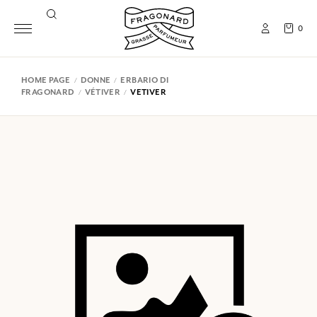
0
HOME PAGE
DONNE
ERBARIO DI
FRAGONARD
VÉTIVER
VETIVER