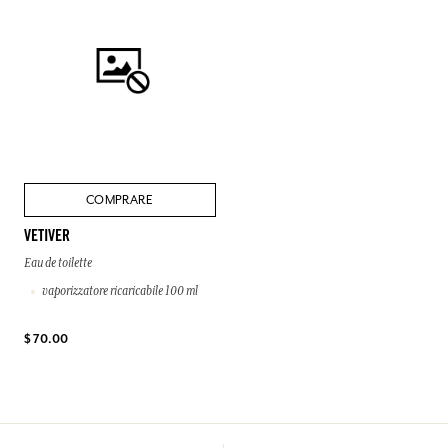
COMPRARE
VETIVER
Eau de toilette
vaporizzatore ricaricabile 100 ml
$ 70.00