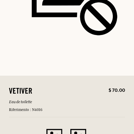
$ 70.00
VETIVER
Eau de toilette
Riferimento : N4016