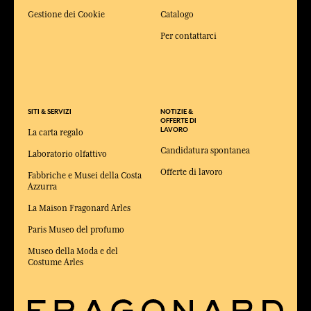
Gestione dei Cookie
Catalogo
Per contattarci
SITI & SERVIZI
NOTIZIE &
OFFERTE DI
LAVORO
La carta regalo
Candidatura spontanea
Laboratorio olfattivo
Offerte di lavoro
Fabbriche e Musei della Costa
Azzurra
La Maison Fragonard Arles
Paris Museo del profumo
Museo della Moda e del
Costume Arles