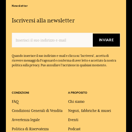
Newsletter
Iscriversi alla newsletter
INVIARE
Quando inserisce il suo indirizzo e-mail e clicca su 'Iscriversi', accetta di
ricevere messaggi da Fragonard e conferma di aver letto e accettato la nostra
politica sulla privacy. Puo annullare l'iscrizione in qualsiasi momento.
CONDIZIONI
A PROPOSITO
FAQ
Chi siamo
Condizioni Generali di Vendita
Negozi, fabbriche & musei
Avvertenza legale
Eventi
Politica di Riservatezza
Podcast