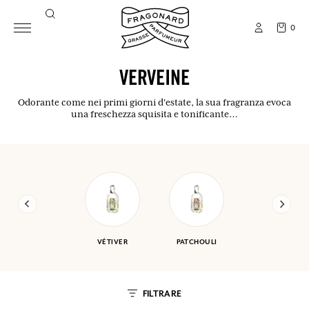
0
VERVEINE
Odorante come nei primi giorni d'estate, la sua fragranza evoca
una freschezza squisita e tonificante…
VÉTIVER
PATCHOULI
FILTRARE