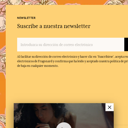
NEWSLETTER
Suscríbe a nuestra newsletter
Al facilitar su dirección de correo electrónico y hacer clic en 'Suscribirse', acepta re
electrónicos de Fragonard y confirma que ha leído y aceptado nuestra política de pr
de baja en cualquier momento.
×