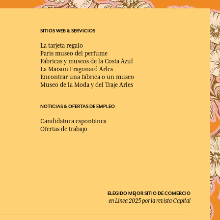
SITIOS WEB & SERVICIOS
La tarjeta regalo
Paris museo del perfume
Fabricas y museos de la Costa Azul
La Maison Fragonard Arles
Encontrar una fábrica o un museo
Museo de la Moda y del Traje Arles
NOTICIAS & OFERTAS DE EMPLEO
Candidatura espontánea
Ofertas de trabajo
ELEGIDO MEJOR SITIO DE COMERCIO
en Línea 2025 por la revista Capital