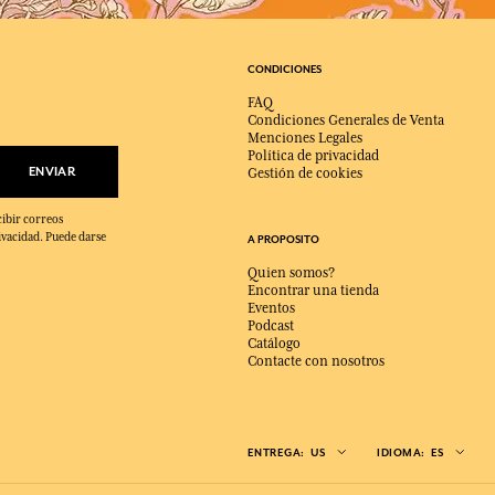
CONDICIONES
FAQ
Condiciones Generales de Venta
Menciones Legales
Política de privacidad
ENVIAR
Gestión de cookies
cibir correos
ivacidad. Puede darse
A PROPOSITO
Quien somos?
Encontrar una tienda
Eventos
Podcast
Catálogo
Contacte con nosotros
ENTREGA:
US
IDIOMA:
ES