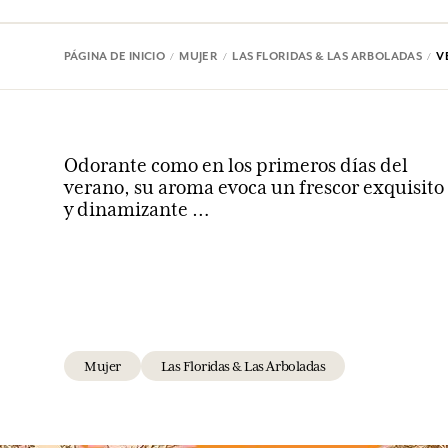
PÁGINA DE INICIO
MUJER
LAS FLORIDAS & LAS ARBOLADAS
V
Odorante como en los primeros días del
verano, su aroma evoca un frescor exquisito
y dinamizante …
Mujer
Las Floridas & Las Arboladas