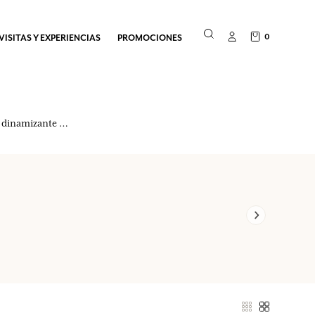
0
VISITAS Y EXPERIENCIAS
PROMOCIONES
y dinamizante …