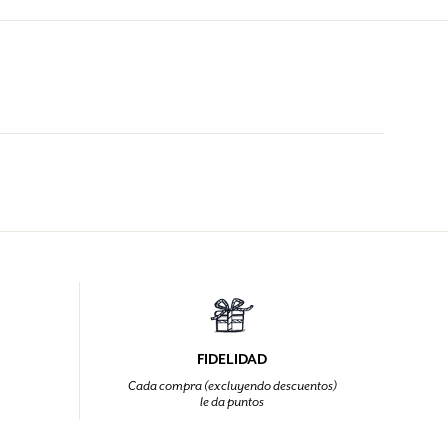
FIDELIDAD
Cada compra (excluyendo descuentos)
le da puntos