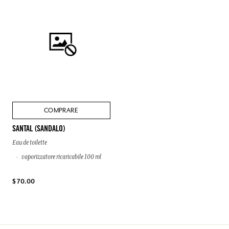
COMPRARE
SANTAL (SANDALO)
Eau de toilette
vaporizzatore ricaricabile 100 ml
$ 70.00