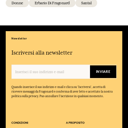
Donne
Erbario Di Fragonard
Santal
Newsletter
Iscriversi alla newsletter
INVIARE
Quando inserisce il suo indirizzo e-mail e clicca su 'Iscriversi', accetta di
ricevere messaggi da Fragonard e conferma di aver letto e accettato la nostra
politica sulla privacy. Puo annullare l'iscrizione in qualsiasi momento.
CONDIZIONI
A PROPOSITO