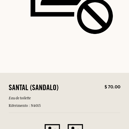
$ 70.00
SANTAL (SANDALO)
Eau de toilette
Riferimento : N4015