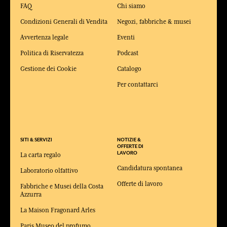
FAQ
Chi siamo
Condizioni Generali di Vendita
Negozi, fabbriche & musei
Avvertenza legale
Eventi
Politica di Riservatezza
Podcast
Gestione dei Cookie
Catalogo
Per contattarci
SITI & SERVIZI
NOTIZIE &
OFFERTE DI
LAVORO
La carta regalo
Candidatura spontanea
Laboratorio olfattivo
Offerte di lavoro
Fabbriche e Musei della Costa
Azzurra
La Maison Fragonard Arles
Paris Museo del profumo