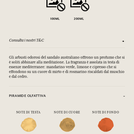
100ML
200ML
Consulta i nostri T&C
Soddisfa
Gli arbusti odorosi del sandalo australiano offrono un profumo che si
è soliti abbinare alla meditazione. La fragranza è assolata in testa di
essenze mediterranee: mandarino verde, limone e cipresso che si
effondono su un cuore di mirto e di rosmarino riscaldati dal muschio
e dal cedro.
PIRAMIDE OLFATTIVA
NOTE DI TESTA
NOTE DI CUORE
NOTE DI FONDO