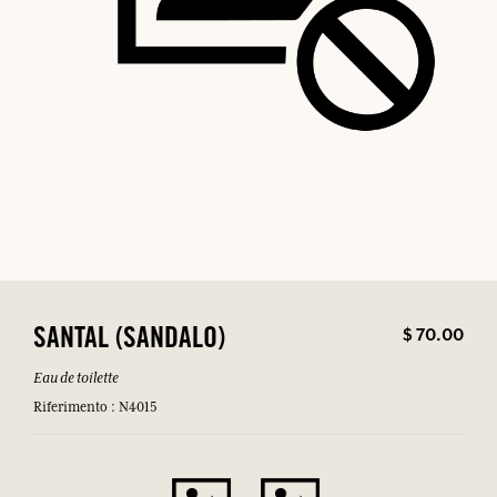
$ 70.00
SANTAL (SANDALO)
Eau de toilette
Riferimento : N4015