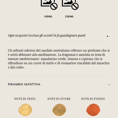
100ML
200ML
Ogni acquisto (esclusi gli sconti) le fa guadagnare punti
Consulta
Gli arbusti odorosi del sandalo australiano offrono un profumo che si
è soliti abbinare alla meditazione. La fragranza è assolata in testa di
essenze mediterranee: mandarino verde, limone e cipresso che si
effondono su un cuore di mirto e di rosmarino riscaldati dal muschio
e dal cedro.
PIRAMIDE OLFATTIVA
NOTE DI TESTA
NOTE DI CUORE
NOTE DI FONDO