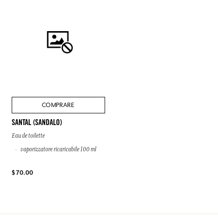
COMPRARE
SANTAL (SANDALO)
Eau de toilette
vaporizzatore ricaricabile 100 ml
$ 70.00