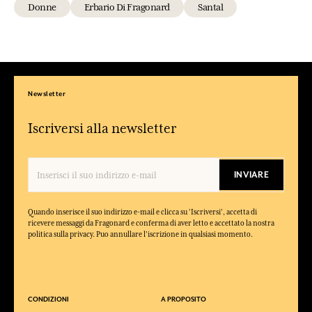
Donne
Erbario Di Fragonard
Santal
Newsletter
Iscriversi alla newsletter
INVIARE
Quando inserisce il suo indirizzo e-mail e clicca su 'Iscriversi', accetta di
ricevere messaggi da Fragonard e conferma di aver letto e accettato la nostra
politica sulla privacy. Puo annullare l'iscrizione in qualsiasi momento.
CONDIZIONI
A PROPOSITO