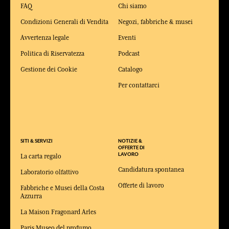
FAQ
Chi siamo
Condizioni Generali di Vendita
Negozi, fabbriche & musei
Avvertenza legale
Eventi
Politica di Riservatezza
Podcast
Gestione dei Cookie
Catalogo
Per contattarci
SITI & SERVIZI
NOTIZIE &
OFFERTE DI
LAVORO
La carta regalo
Candidatura spontanea
Laboratorio olfattivo
Offerte di lavoro
Fabbriche e Musei della Costa
Azzurra
La Maison Fragonard Arles
Paris Museo del profumo