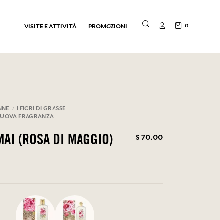
0
VISITE E ATTIVITÀ
PROMOZIONI
NNE
I FIORI DI GRASSE
 NUOVA FRAGRANZA
$ 70.00
MAI (ROSA DI MAGGIO)