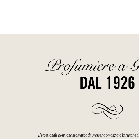
Profumiere a G
DAL 1926
L'eccezionale posizione geografica di Grasse ha omaggiato la regione 