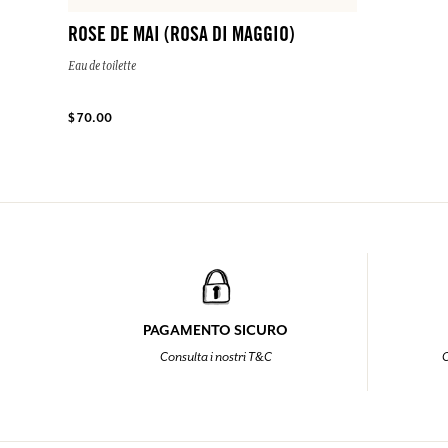
ROSE DE MAI (ROSA DI MAGGIO)
Eau de toilette
$ 70.00
PAGAMENTO SICURO
Consulta i nostri T&C
C