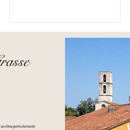
rasse
di un clima particolarmente