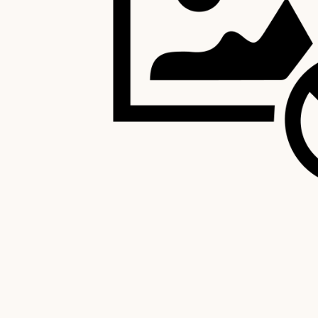
ti o rimborsati fino a 15 giorni
Ogni acquis