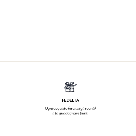
FEDELTÀ
Ogni acquisto (esclusi gli sconti)
li fa guadagnare punti