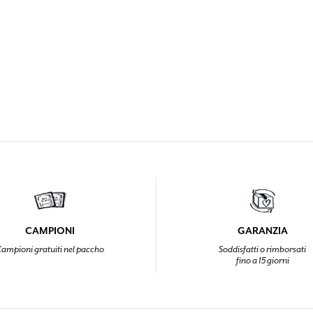
CAMPIONI
GARANZIA
ampioni gratuiti nel paccho
Soddisfatti o rimborsati
fino a 15 giorni