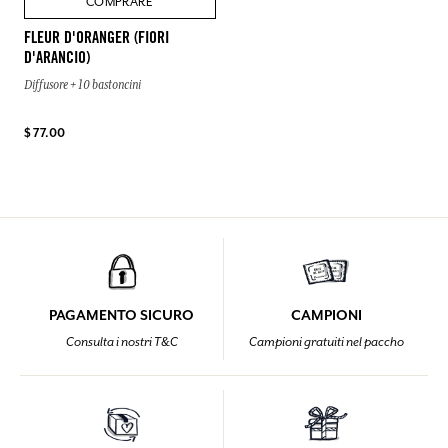
COMPRARE
FLEUR D'ORANGER (FIORI
D'ARANCIO)
Diffusore + 10 bastoncini
$ 77.00
PAGAMENTO SICURO
CAMPIONI
Consulta i nostri T&C
Campioni gratuiti nel paccho