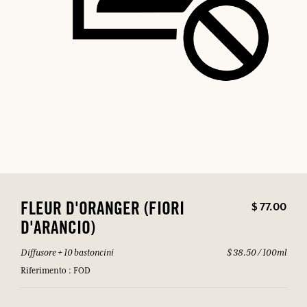
$ 77.00
FLEUR D'ORANGER (FIORI
D'ARANCIO)
Diffusore + 10 bastoncini
$ 38.50 / 100ml
Riferimento : FOD