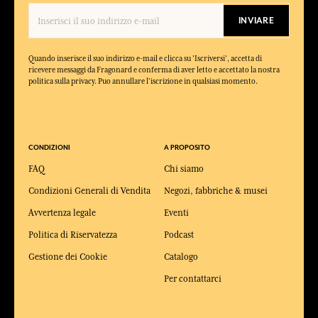
INVIARE
Quando inserisce il suo indirizzo e-mail e clicca su 'Iscriversi', accetta di
ricevere messaggi da Fragonard e conferma di aver letto e accettato la nostra
politica sulla privacy. Puo annullare l'iscrizione in qualsiasi momento.
CONDIZIONI
A PROPOSITO
FAQ
Chi siamo
Condizioni Generali di Vendita
Negozi, fabbriche & musei
Avvertenza legale
Eventi
Politica di Riservatezza
Podcast
Gestione dei Cookie
Catalogo
Per contattarci