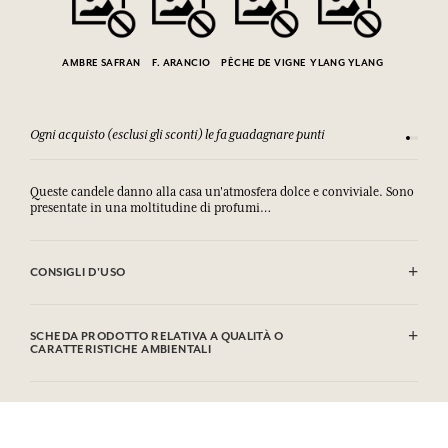
AMBRE SAFRAN
F. ARANCIO
PÊCHE DE VIGNE
YLANG YLANG
Ogni acquisto (esclusi gli sconti) le fa guadagnare punti
Consulta
Queste candele danno alla casa un'atmosfera dolce e conviviale. Sono
presentate in una moltitudine di profumi…
CONSIGLI D'USO
.
SCHEDA PRODOTTO RELATIVA A QUALITÀ O
CARATTERISTICHE AMBIENTALI