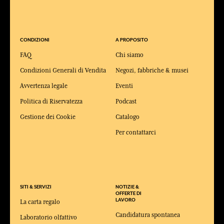
CONDIZIONI
A PROPOSITO
FAQ
Chi siamo
Condizioni Generali di Vendita
Negozi, fabbriche & musei
Avvertenza legale
Eventi
Politica di Riservatezza
Podcast
Gestione dei Cookie
Catalogo
Per contattarci
SITI & SERVIZI
NOTIZIE &
OFFERTE DI
LAVORO
La carta regalo
Candidatura spontanea
Laboratorio olfattivo