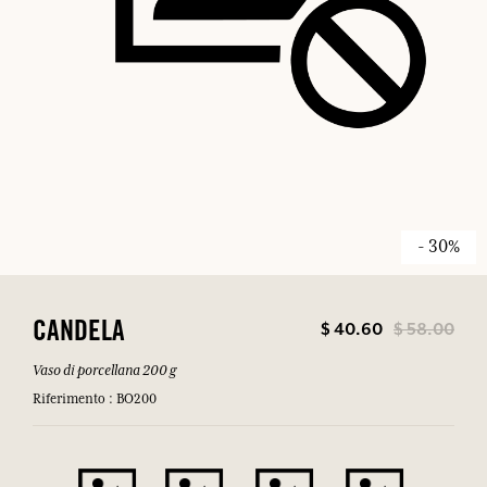
- 30%
$ 40.60
$ 58.00
CANDELA
Vaso di porcellana 200 g
Riferimento : BO200