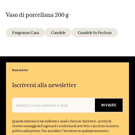
Vaso di porcellana 200 g
Fragranze Casa
Candele
Candele In Pochon
Newsletter
Iscriversi alla newsletter
INVIARE
Quando inserisce il suo indirizzo e-mail e clicca su 'Iscriversi', accetta di
ricevere messaggi da Fragonard e conferma di aver letto e accettato la nostra
politica sulla privacy. Puo annullare l'iscrizione in qualsiasi momento.