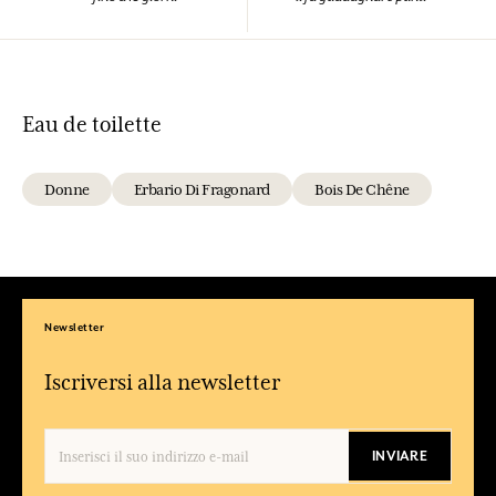
Eau de toilette
Donne
Erbario Di Fragonard
Bois De Chêne
Newsletter
Iscriversi alla newsletter
INVIARE