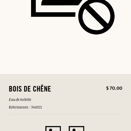
$ 70.00
BOIS DE CHÊNE
Eau de toilette
Riferimento : N4022