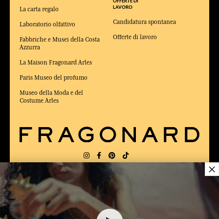
OFFERTE DI
LAVORO
La carta regalo
Candidatura spontanea
Laboratorio olfattivo
Offerte di lavoro
Fabbriche e Musei della Costa
Azzurra
La Maison Fragonard Arles
Paris Museo del profumo
Museo della Moda e del
Costume Arles
×
CONSEGNA:
US
LINGUA:
IT