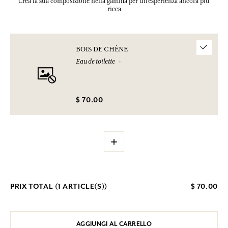
Crea la sua composizione nella gamma per un’esperienza ancora più
ricca
BOIS DE CHÊNE
Eau de toilette
$ 70.00
+
PRIX TOTAL (
1
ARTICLE(S))
$ 70.00
AGGIUNGI AL CARRELLO