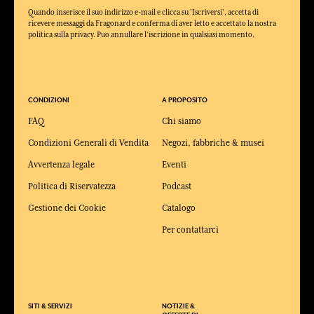
Quando inserisce il suo indirizzo e-mail e clicca su 'Iscriversi', accetta di
ricevere messaggi da Fragonard e conferma di aver letto e accettato la nostra
politica sulla privacy. Puo annullare l'iscrizione in qualsiasi momento.
CONDIZIONI
A PROPOSITO
FAQ
Chi siamo
Condizioni Generali di Vendita
Negozi, fabbriche & musei
Avvertenza legale
Eventi
Politica di Riservatezza
Podcast
Gestione dei Cookie
Catalogo
Per contattarci
SITI & SERVIZI
NOTIZIE &