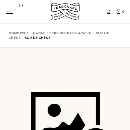
0
HOME PAGE
DONNE
ERBARIO DI FRAGONARD
BOIS DE
CHÊNE
BOIS DE CHÊNE