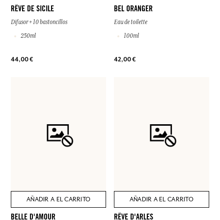
RÊVE DE SICILE
BEL ORANGER
Difusor + 10 bastoncillos
Eau de toilette
250ml
100ml
44,00 €
42,00 €
AÑADIR A EL CARRITO
AÑADIR A EL CARRITO
BELLE D'AMOUR
RÊVE D'ARLES