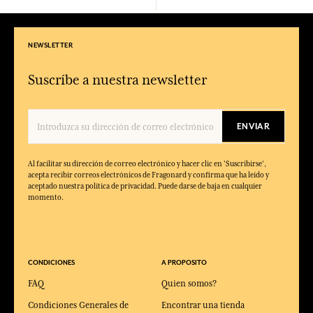
NEWSLETTER
Suscríbe a nuestra newsletter
ENVIAR
Al facilitar su dirección de correo electrónico y hacer clic en 'Suscribirse',
acepta recibir correos electrónicos de Fragonard y confirma que ha leído y
aceptado nuestra política de privacidad. Puede darse de baja en cualquier
momento.
CONDICIONES
A PROPOSITO
FAQ
Quien somos?
Condiciones Generales de
Encontrar una tienda