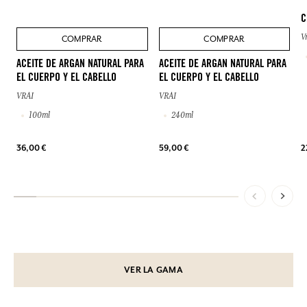
C
V
COMPRAR
COMPRAR
ACEITE DE ARGAN NATURAL PARA
ACEITE DE ARGAN NATURAL PARA
EL CUERPO Y EL CABELLO
EL CUERPO Y EL CABELLO
VRAI
VRAI
100ml
240ml
36,00 €
59,00 €
2
VER LA GAMA