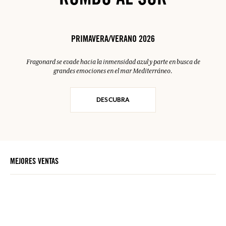
RUMBO AL SUR
PRIMAVERA/VERANO 2026
Fragonard se evade hacia la inmensidad azul y parte en busca de
grandes emociones en el mar Mediterráneo.
DESCUBRA
MEJORES VENTAS