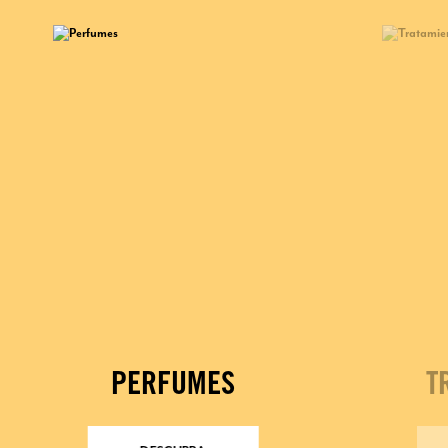
PERFUMES
T