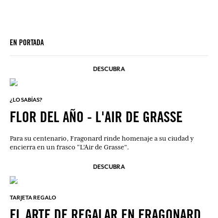
EN PORTADA
DESCUBRA
¿LO SABÍAS?
FLOR DEL AÑO - L'AIR DE GRASSE
Para su centenario, Fragonard rinde homenaje a su ciudad y
encierra en un frasco “L’Air de Grasse”.
DESCUBRA
TARJETA REGALO
EL ARTE DE REGALAR EN FRAGONARD.