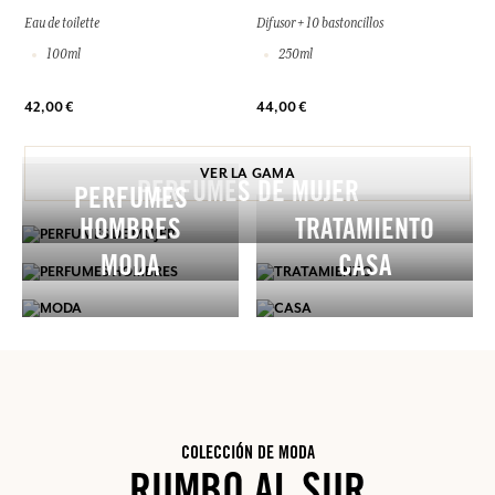
Eau de toilette
Difusor + 10 bastoncillos
100ml
250ml
42,00 €
44,00 €
VER LA GAMA
PERFUMES DE MUJER
PERFUMES
HOMBRES
TRATAMIENTO
MODA
CASA
COLECCIÓN DE MODA