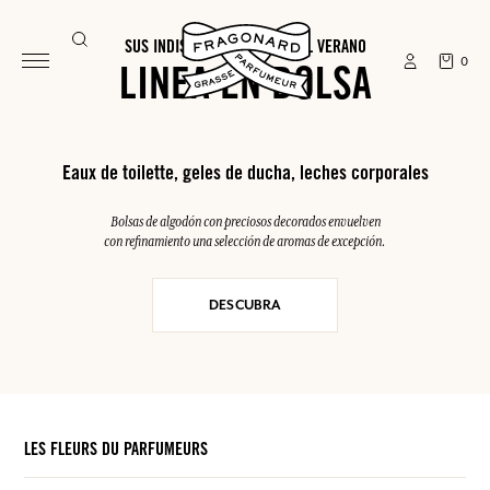
SUS INDISPENSABLES PARA EL VERANO
0
LINEA EN BOLSA
Eaux de toilette, geles de ducha, leches corporales
Bolsas de algodón con preciosos decorados envuelven
con refinamiento una selección de aromas de excepción.
DESCUBRA
LES FLEURS DU PARFUMEURS