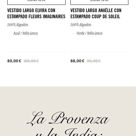
VESTIDO LARGO ELVIRA CON
VESTIDO LARGO ANAËLLE CON
ESTAMPADO FLEURS IMAGINAIRES
ESTAMPADO COUP DE SOLEIL
100% Algodón
100% Algodón
Azul / Talla única
Verde / Talla única
80,00 €
100,00 €
88,00 €
110,00 €
La Provenza
y la India: