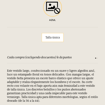
AZUL
Talla única
Cada compra (excluyendo descuentos) le da puntos
Consult
Este vestido largo, confeccionado en un suave y ligero algodón azul,
luce un estampado floral en tonos delicados. Con mangas largas, el
vestido Sofia presenta un escote barco elástico que ofrece un ajuste
adaptable y realza elegantemente los hombros y el escote. Su corte
recto con volante en el bajo aporta aún más feminidad a este vestido
de talla única. Los discretos bolsillos y los puños abotonados
garantizan practicidad y una caída impecable para este vestido
veraniego. Talla única apta para diferentes morfologías, según el estilo
deseado (de la 36 a la 44).