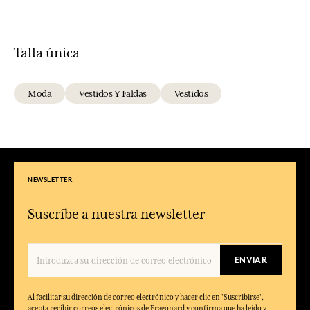
Talla única
Moda
Vestidos Y Faldas
Vestidos
NEWSLETTER
Suscríbe a nuestra newsletter
ENVIAR
Al facilitar su dirección de correo electrónico y hacer clic en 'Suscribirse',
acepta recibir correos electrónicos de Fragonard y confirma que ha leído y