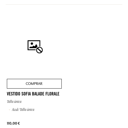
COMPRAR
VESTIDO SOFIA BALADE FLORALE
Talla única
Azul/ Talla única
110,00 €