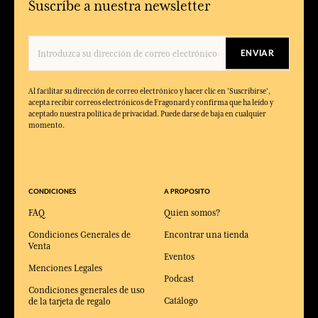
Suscríbe a nuestra newsletter
ENVIAR
Al facilitar su dirección de correo electrónico y hacer clic en 'Suscribirse',
acepta recibir correos electrónicos de Fragonard y confirma que ha leído y
aceptado nuestra política de privacidad. Puede darse de baja en cualquier
momento.
CONDICIONES
A PROPOSITO
FAQ
Quien somos?
Condiciones Generales de
Encontrar una tienda
Venta
Eventos
Menciones Legales
Podcast
Condiciones generales de uso
Catálogo
de la tarjeta de regalo