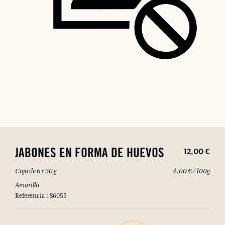
12,00 €
JABONES EN FORMA DE HUEVOS
Caja de 6 x 50 g
4,00 € / 100g
Amarillo
Referencia : S6055