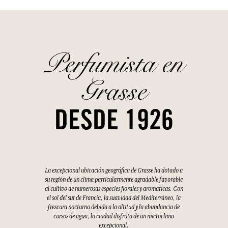
Perfumista en
Grasse
DESDE 1926
La excepcional ubicación geográfica de Grasse ha dotado a
su región de un clima particularmente agradable favorable
al cultivo de numerosas especies florales y aromáticas. Con
el sol del sur de Francia, la suavidad del Mediterráneo, la
frescura nocturna debida a la altitud y la abundancia de
cursos de agua, la ciudad disfruta de un microclima
excepcional.