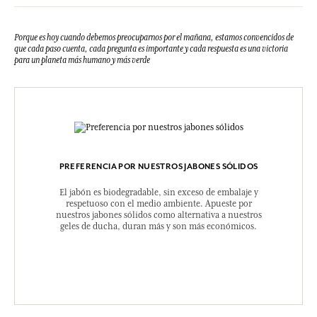
Porque es hoy cuando debemos preocuparnos por el mañana, estamos convencidos de
que cada paso cuenta, cada pregunta es importante y cada respuesta es una victoria
para un planeta más humano y más verde
PREFERENCIA POR NUESTROS JABONES SÓLIDOS
El jabón es biodegradable, sin exceso de embalaje y
respetuoso con el medio ambiente. Apueste por
nuestros jabones sólidos como alternativa a nuestros
geles de ducha, duran más y son más económicos.