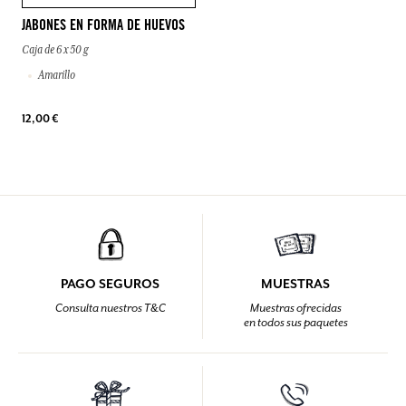
JABONES EN FORMA DE HUEVOS
Caja de 6 x 50 g
Amarillo
12,00 €
PAGO SEGUROS
MUESTRAS
Consulta nuestros T&C
Muestras ofrecidas
en todos sus paquetes