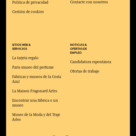
Contacte con nosotros
Política de privacidad
Gestión de cookies
SITIOS WEB &
NOTICIAS &
SERVICIOS
OFERTAS DE
EMPLEO
La tarjeta regalo
Candidatura espontánea
Paris museo del perfume
Ofertas de trabajo
Fabricas y museos de la Costa
Azul
La Maison Fragonard Arles
Encontrar una fábrica o un
museo
Museo de la Moda y del Traje
Arles