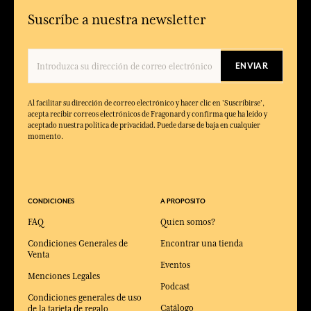
Suscríbe a nuestra newsletter
ENVIAR
Al facilitar su dirección de correo electrónico y hacer clic en 'Suscribirse',
acepta recibir correos electrónicos de Fragonard y confirma que ha leído y
aceptado nuestra política de privacidad. Puede darse de baja en cualquier
momento.
CONDICIONES
A PROPOSITO
FAQ
Quien somos?
Condiciones Generales de
Encontrar una tienda
Venta
Eventos
Menciones Legales
Podcast
Condiciones generales de uso
Catálogo
de la tarjeta de regalo