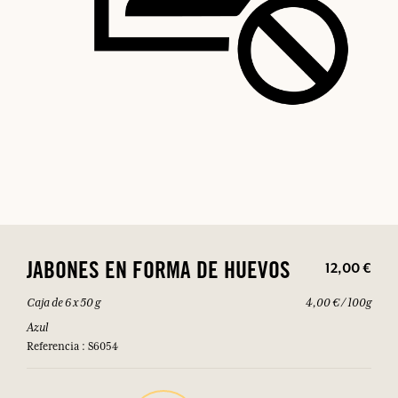
12,00 €
JABONES EN FORMA DE HUEVOS
Caja de 6 x 50 g
4,00 € / 100g
Azul
Referencia : S6054