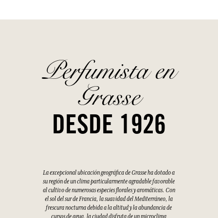
Perfumista en
Grasse
DESDE 1926
La excepcional ubicación geográfica de Grasse ha dotado a
su región de un clima particularmente agradable favorable
al cultivo de numerosas especies florales y aromáticas. Con
el sol del sur de Francia, la suavidad del Mediterráneo, la
frescura nocturna debida a la altitud y la abundancia de
cursos de agua, la ciudad disfruta de un microclima