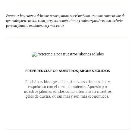
Porque es hoy cuando debemos preocuparnos por el mañana, estamos convencidos de
que cada paso cuenta, cada pregunta es importante y cada respuesta es una victoria
para un planeta más humano y más verde
PREFERENCIA POR NUESTROS JABONES SÓLIDOS
El jabón es biodegradable, sin exceso de embalaje y
respetuoso con el medio ambiente. Apueste por
nuestros jabones sólidos como alternativa a nuestros
geles de ducha, duran más y son más económicos.