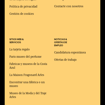
Contacte con nosotros
Política de privacidad
Gestión de cookies
SITIOS WEB &
NOTICIAS &
SERVICIOS
OFERTAS DE
EMPLEO
La tarjeta regalo
Candidatura espontánea
Paris museo del perfume
Ofertas de trabajo
Fabricas y museos de la Costa
Azul
La Maison Fragonard Arles
Encontrar una fábrica o un
museo
Museo de la Moda y del Traje
Arles