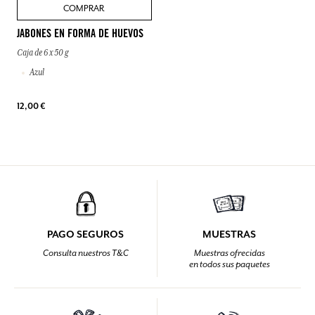
COMPRAR
JABONES EN FORMA DE HUEVOS
Caja de 6 x 50 g
Azul
12,00 €
PAGO SEGUROS
MUESTRAS
Consulta nuestros T&C
Muestras ofrecidas
en todos sus paquetes