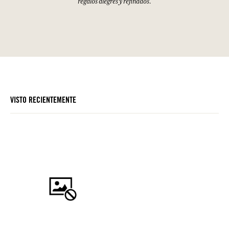
regalos alegres y refinados.
VISTO RECIENTEMENTE