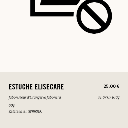
25,00 €
ESTUCHE ELISECARE
Jabón Fleur d'Oranger & Jabonera
41,67 € / 100g
60g
Referencia : SP063EC