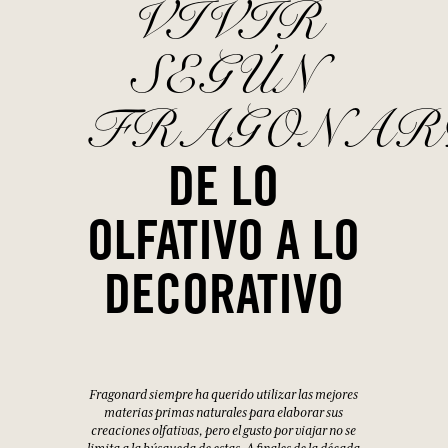
VIVIR
SEGÚN
FRAGONAR
DE LO
OLFATIVO A LO
DECORATIVO
Fragonard siempre ha querido utilizar las mejores
materias primas naturales para elaborar sus
creaciones olfativas, pero el gusto por viajar no se