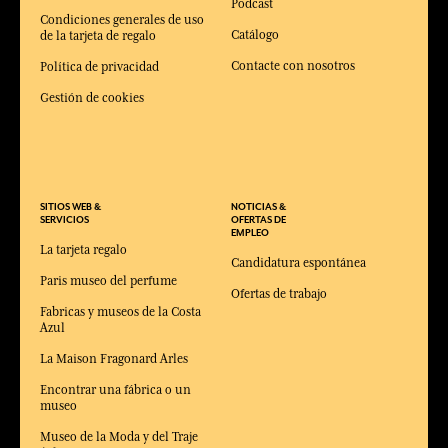
Podcast
Condiciones generales de uso
Catálogo
de la tarjeta de regalo
Contacte con nosotros
Política de privacidad
Gestión de cookies
SITIOS WEB &
NOTICIAS &
SERVICIOS
OFERTAS DE
EMPLEO
La tarjeta regalo
Candidatura espontánea
Paris museo del perfume
Ofertas de trabajo
Fabricas y museos de la Costa
Azul
La Maison Fragonard Arles
Encontrar una fábrica o un
museo
Museo de la Moda y del Traje