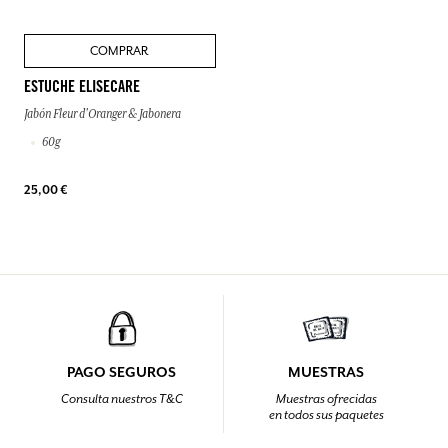
COMPRAR
ESTUCHE ELISECARE
Jabón Fleur d'Oranger & Jabonera
60g
25,00 €
PAGO SEGUROS
MUESTRAS
Consulta nuestros T&C
Muestras ofrecidas
en todos sus paquetes