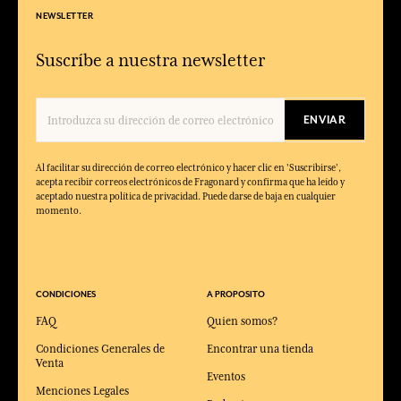
NEWSLETTER
Suscríbe a nuestra newsletter
ENVIAR
Al facilitar su dirección de correo electrónico y hacer clic en 'Suscribirse',
acepta recibir correos electrónicos de Fragonard y confirma que ha leído y
aceptado nuestra política de privacidad. Puede darse de baja en cualquier
momento.
CONDICIONES
A PROPOSITO
FAQ
Quien somos?
Condiciones Generales de
Encontrar una tienda
Venta
Eventos
Menciones Legales