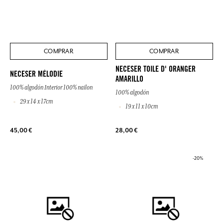
COMPRAR
COMPRAR
NECESER TOILE D' ORANGER
NECESER MÉLODIE
AMARILLO
100% algodón Interior 100% nailon
100% algodón
29 x 14 x 17cm
19 x 11 x 10cm
45,00 €
28,00 €
-20%