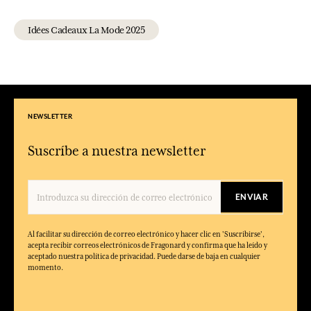
Idées Cadeaux La Mode 2025
NEWSLETTER
Suscríbe a nuestra newsletter
ENVIAR
Al facilitar su dirección de correo electrónico y hacer clic en 'Suscribirse',
acepta recibir correos electrónicos de Fragonard y confirma que ha leído y
aceptado nuestra política de privacidad. Puede darse de baja en cualquier
momento.