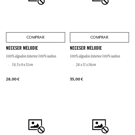
COMPRAR
COMPRAR
NECESER MÉLODIE
NECESER MÉLODIE
100% algodón Interior 100% nailon
100% algodón Interior 100% nailon
19,5 x 9 x 11cm
24 x 11 x 16cm
28,00 €
35,00 €