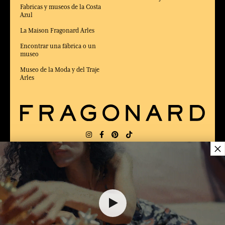
Fabricas y museos de la Costa
Azul
La Maison Fragonard Arles
Encontrar una fábrica o un
museo
Museo de la Moda y del Traje
Arles
×
ENTREGA:
FR
IDIOMA:
ES