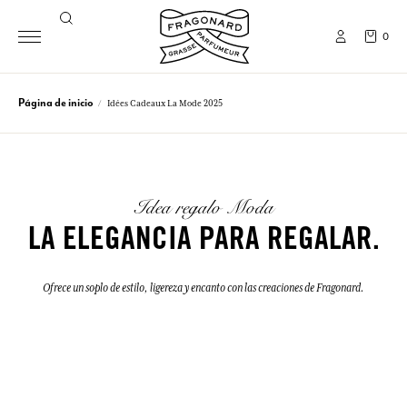
0
Página de inicio
Idées Cadeaux La Mode 2025
Idea regalo Moda
LA ELEGANCIA PARA REGALAR.
Ofrece un soplo de estilo, ligereza y encanto con las creaciones de Fragonard.