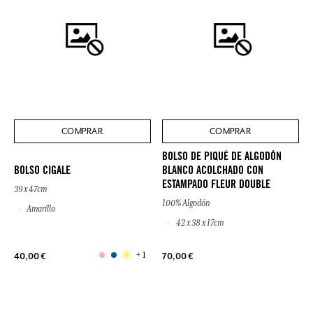
COMPRAR
COMPRAR
BOLSO DE PIQUÉ DE ALGODÓN
BOLSO CIGALE
BLANCO ACOLCHADO CON
ESTAMPADO FLEUR DOUBLE
39 x 47cm
100% Algodón
Amarillo
42 x 38 x 17cm
+ 1
40,00 €
70,00 €