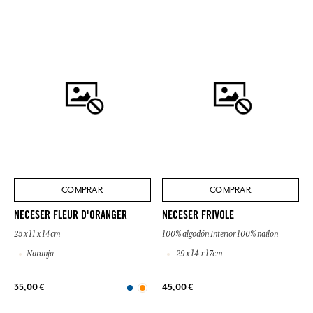
COMPRAR
COMPRAR
NECESER FLEUR D'ORANGER
NECESER FRIVOLE
25 x 11 x 14cm
100% algodón Interior 100% nailon
Naranja
29 x 14 x 17cm
35,00 €
45,00 €