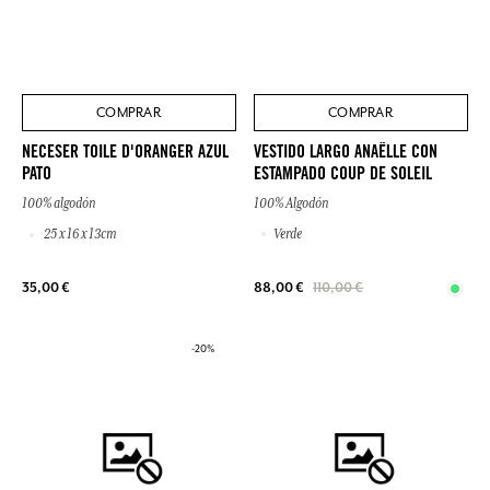
COMPRAR
COMPRAR
VESTIDO LARGO ANAËLLE CON
NECESER TOILE D'ORANGER AZUL
ESTAMPADO COUP DE SOLEIL
PATO
100% Algodón
100% algodón
Verde
25 x 16 x 13cm
35,00 €
88,00 €
110,00 €
-20%