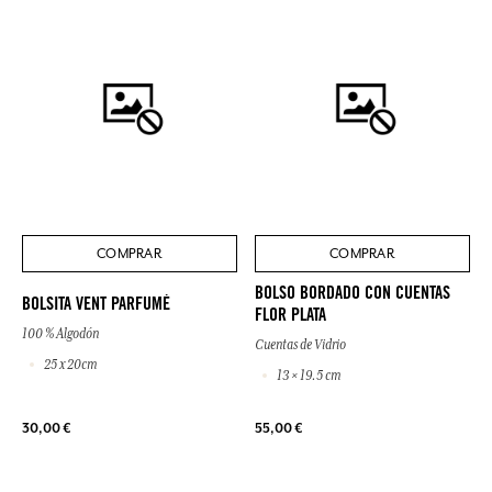
COMPRAR
COMPRAR
BOLSO BORDADO CON CUENTAS
BOLSITA VENT PARFUMÉ
FLOR PLATA
100 % Algodón
Cuentas de Vidrio
25 x 20cm
13 × 19.5 cm
30,00 €
55,00 €