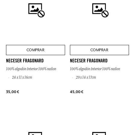
COMPRAR
COMPRAR
NECESER FRAGONARD
NECESER FRAGONARD
100% algodón Interior 100% nailon
100% algodón Interior 100% nailon
24 x 11 x 16cm
29 x 14 x 17cm
35,00 €
45,00 €