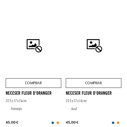
COMPRAR
COMPRAR
NECESER FLEUR D'ORANGER
NECESER FLEUR D'ORANGER
27,5 x 17 x 14cm
27,5 x 17 x 14cm
Naranja
Azul
45,00 €
45,00 €