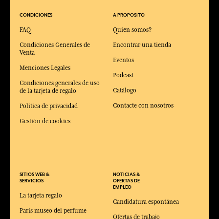
CONDICIONES
A PROPOSITO
FAQ
Quien somos?
Condiciones Generales de
Encontrar una tienda
Venta
Eventos
Menciones Legales
Podcast
Condiciones generales de uso
Catálogo
de la tarjeta de regalo
Contacte con nosotros
Política de privacidad
Gestión de cookies
SITIOS WEB &
NOTICIAS &
SERVICIOS
OFERTAS DE
EMPLEO
La tarjeta regalo
Candidatura espontánea
Paris museo del perfume
Ofertas de trabajo