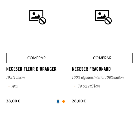
COMPRAR
COMPRAR
NECESER FLEUR D'ORANGER
NECESER FRAGONARD
19 x 11 x 9cm
100% algodón Interior 100% nailon
Azul
19,5 x 9 x 11cm
28,00 €
28,00 €