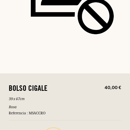
40,00 €
BOLSO CIGALE
39 x 47cm
Rosa
Referencia : MSACCRO