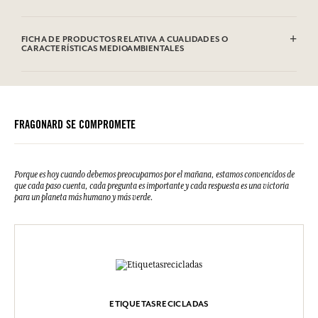
100% algodón
FICHA DE PRODUCTOS RELATIVA A CUALIDADES O
CARACTERÍSTICAS MEDIOAMBIENTALES
FRAGONARD SE COMPROMETE
Porque es hoy cuando debemos preocuparnos por el mañana, estamos convencidos de
que cada paso cuenta, cada pregunta es importante y cada respuesta es una victoria
para un planeta más humano y más verde.
ETIQUETASRECICLADAS