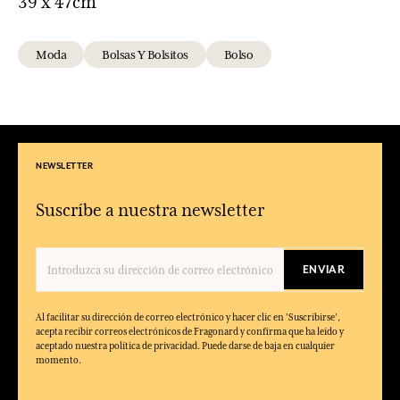
39 x 47cm
Moda
Bolsas Y Bolsitos
Bolso
NEWSLETTER
Suscríbe a nuestra newsletter
ENVIAR
Al facilitar su dirección de correo electrónico y hacer clic en 'Suscribirse',
acepta recibir correos electrónicos de Fragonard y confirma que ha leído y
aceptado nuestra política de privacidad. Puede darse de baja en cualquier
momento.