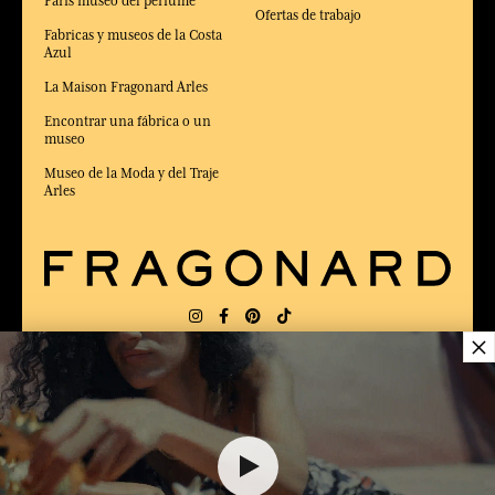
Paris museo del perfume
Ofertas de trabajo
Fabricas y museos de la Costa
Azul
La Maison Fragonard Arles
Encontrar una fábrica o un
museo
Museo de la Moda y del Traje
Arles
×
ENTREGA:
FR
IDIOMA:
ES