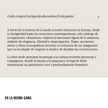
Cada compra (excluyendo descuentos) le da puntos
Consult
A través de la historia de la moda ecuestre femenina en Europa, desde
la Antigüedad hasta las creaciones contemporáneas, este catálogo de
la exposición «Amazones» explora la fascinante figura de la amazona,
símbolo de elegancia, libertad y emancipación. Trajes, accesorios,
arreos y obras iconográficas recorren la evolución de un imaginario
que no ha dejado de inspirar la moda y de desafiar las convenciones.
La obra rinde asimismo homenaje a la cultura ecuestre provenzal y
camarguesa, donde la monta a la amazona y el traje de Arlés
testimonian un patrimonio vivo y profundamente femenino.
EN LA MISMA GAMA