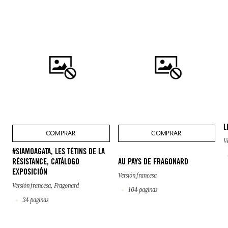
L
COMPRAR
COMPRAR
V
#SIAMOAGATA, LES TÉTINS DE LA
RÉSISTANCE, CATÁLOGO
AU PAYS DE FRAGONARD
EXPOSICIÓN
Versión francesa
Versión francesa, Fragonard
104 paginas
34 paginas