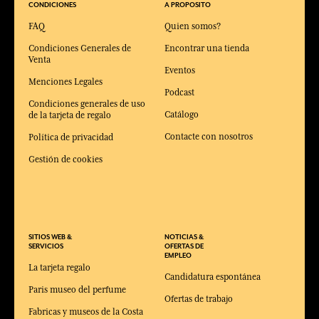
CONDICIONES
A PROPOSITO
FAQ
Quien somos?
Condiciones Generales de
Encontrar una tienda
Venta
Eventos
Menciones Legales
Podcast
Condiciones generales de uso
Catálogo
de la tarjeta de regalo
Contacte con nosotros
Política de privacidad
Gestión de cookies
SITIOS WEB &
NOTICIAS &
SERVICIOS
OFERTAS DE
EMPLEO
La tarjeta regalo
Candidatura espontánea
Paris museo del perfume
Ofertas de trabajo
Fabricas y museos de la Costa