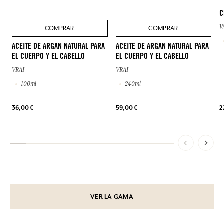
C
V
COMPRAR
COMPRAR
ACEITE DE ARGAN NATURAL PARA
ACEITE DE ARGAN NATURAL PARA
EL CUERPO Y EL CABELLO
EL CUERPO Y EL CABELLO
VRAI
VRAI
100ml
240ml
36,00 €
59,00 €
2
VER LA GAMA