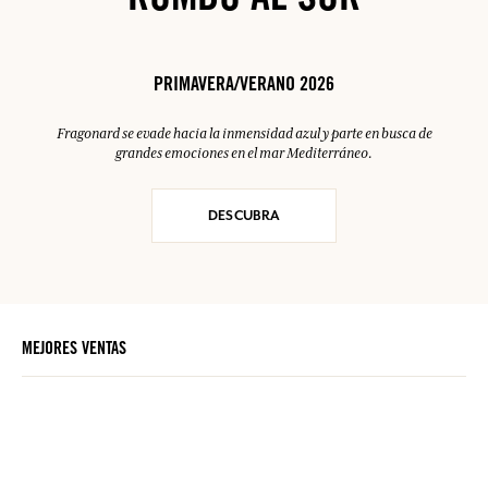
RUMBO AL SUR
PRIMAVERA/VERANO 2026
Fragonard se evade hacia la inmensidad azul y parte en busca de
grandes emociones en el mar Mediterráneo.
DESCUBRA
MEJORES VENTAS