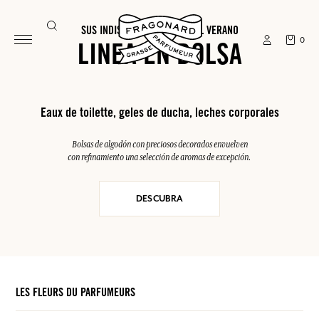
SUS INDISPENSABLES PARA EL VERANO
0
LINEA EN BOLSA
Eaux de toilette, geles de ducha, leches corporales
Bolsas de algodón con preciosos decorados envuelven
con refinamiento una selección de aromas de excepción.
DESCUBRA
LES FLEURS DU PARFUMEURS