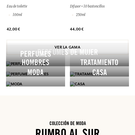
Eau de toilette
Difusor + 10 bastoncillos
100ml
250ml
42,00 €
44,00 €
VER LA GAMA
PERFUMES DE MUJER
PERFUMES
HOMBRES
TRATAMIENTO
MODA
CASA
COLECCIÓN DE MODA