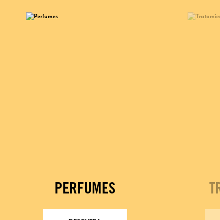
PERFUMES
T