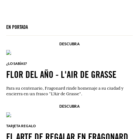
EN PORTADA
DESCUBRA
¿LO SABÍAS?
FLOR DEL AÑO - L'AIR DE GRASSE
Para su centenario, Fragonard rinde homenaje a su ciudad y
encierra en un frasco “L’Air de Grasse”.
DESCUBRA
TARJETA REGALO
EL ARTE DE REGALAR EN FRAGONARD.