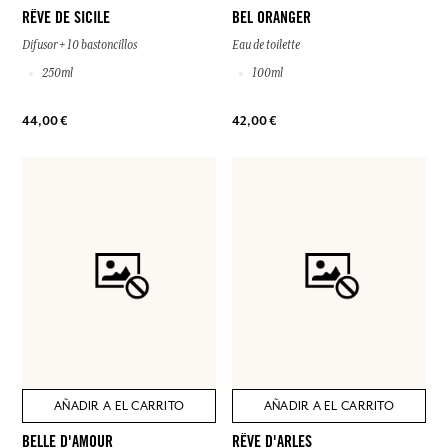
RÊVE DE SICILE
BEL ORANGER
Difusor + 10 bastoncillos
Eau de toilette
250ml
100ml
44,00 €
42,00 €
AÑADIR A EL CARRITO
AÑADIR A EL CARRITO
BELLE D'AMOUR
RÊVE D'ARLES