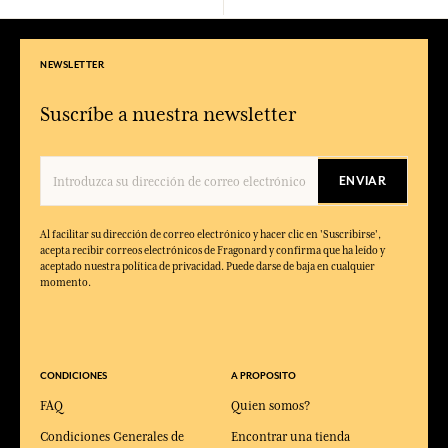
NEWSLETTER
Suscríbe a nuestra newsletter
ENVIAR
Al facilitar su dirección de correo electrónico y hacer clic en 'Suscribirse',
acepta recibir correos electrónicos de Fragonard y confirma que ha leído y
aceptado nuestra política de privacidad. Puede darse de baja en cualquier
momento.
CONDICIONES
A PROPOSITO
FAQ
Quien somos?
Condiciones Generales de
Encontrar una tienda