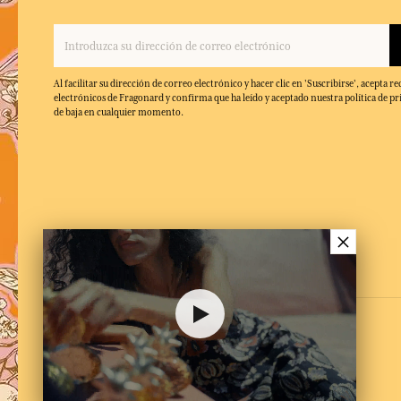
Al facilitar su dirección de correo electrónico y hacer clic en 'Suscribirse', acepta re
electrónicos de Fragonard y confirma que ha leído y aceptado nuestra política de pr
de baja en cualquier momento.
×