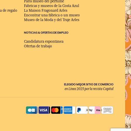
Paris museo del perfume
Fabricas y museos de la Costa Azul
a de regalo
La Maison Fragonard Arles
Encontrar una fábrica o un museo
Museo de la Moda y del Traje Arles
NOTICIAS & OFERTAS DE EMPLEO
Candidatura espontánea
Ofertas de trabajo
ELEGIDO MEJOR SITIO DE COMERCIO
en Línea 2025 por la revista Capital