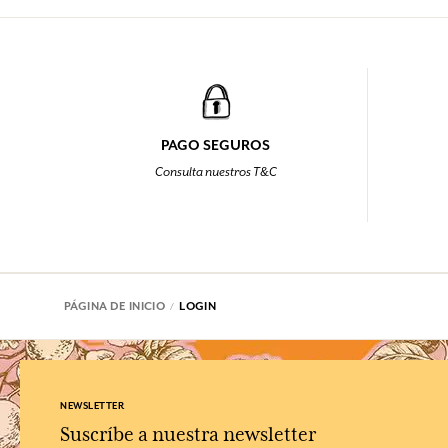
PAGO SEGUROS
Consulta nuestros T&C
PÁGINA DE INICIO
LOGIN
NEWSLETTER
Suscríbe a nuestra newsletter