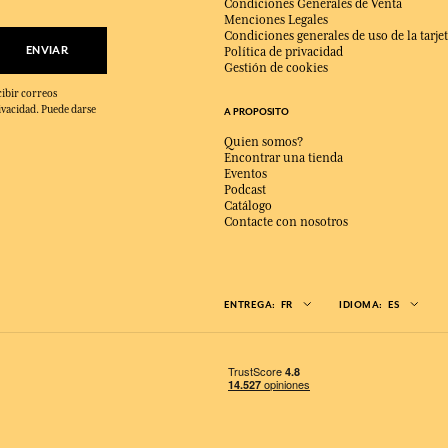
Condiciones Generales de Venta
Menciones Legales
Condiciones generales de uso de la tarjet
ENVIAR
Política de privacidad
Gestión de cookies
cibir correos
ivacidad. Puede darse
A PROPOSITO
Quien somos?
Encontrar una tienda
Eventos
Podcast
Catálogo
Contacte con nosotros
ENTREGA:
FR
IDIOMA:
ES