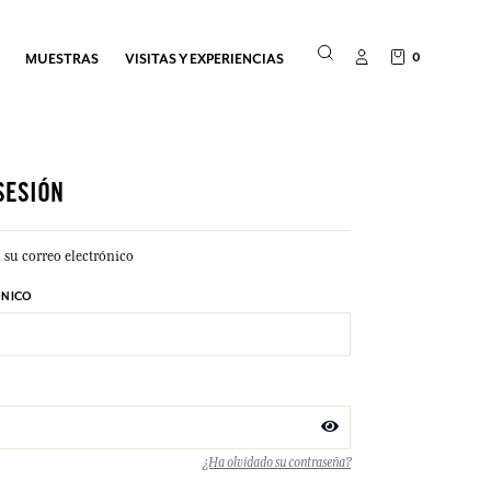
0
MUESTRAS
VISITAS Y EXPERIENCIAS
 SESIÓN
 su correo electrónico
ÓNICO
¿Ha olvidado su contraseña?