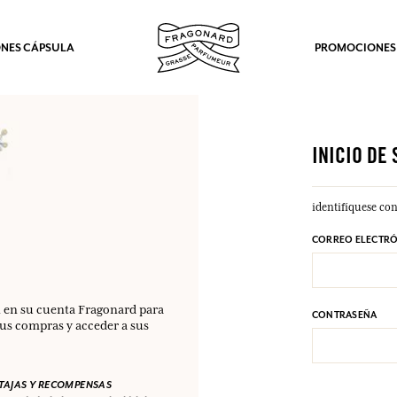
NES CÁPSULA
PROMOCIONES
INICIO DE
identifíquese con
CORREO ELECTR
n en su cuenta Fragonard para
CONTRASEÑA
sus compras y acceder a sus
AJAS Y RECOMPENSAS
los.