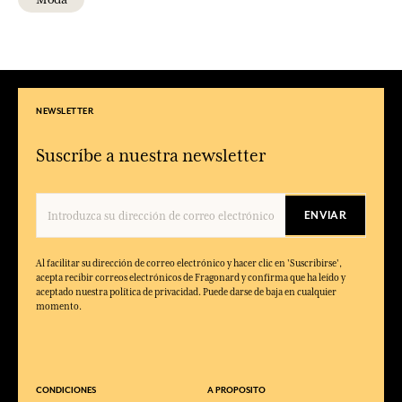
NEWSLETTER
Suscríbe a nuestra newsletter
ENVIAR
Al facilitar su dirección de correo electrónico y hacer clic en 'Suscribirse',
acepta recibir correos electrónicos de Fragonard y confirma que ha leído y
aceptado nuestra política de privacidad. Puede darse de baja en cualquier
momento.
CONDICIONES
A PROPOSITO