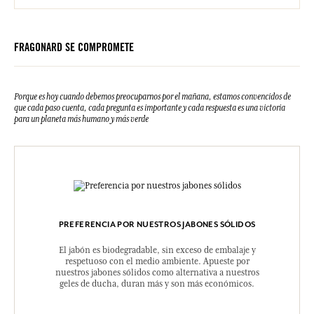
FRAGONARD SE COMPROMETE
Porque es hoy cuando debemos preocuparnos por el mañana, estamos convencidos de
que cada paso cuenta, cada pregunta es importante y cada respuesta es una victoria
para un planeta más humano y más verde
PREFERENCIA POR NUESTROS JABONES SÓLIDOS
El jabón es biodegradable, sin exceso de embalaje y
respetuoso con el medio ambiente. Apueste por
nuestros jabones sólidos como alternativa a nuestros
geles de ducha, duran más y son más económicos.