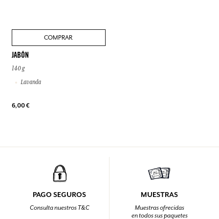
COMPRAR
JABÓN
140 g
Lavanda
6,00 €
PAGO SEGUROS
MUESTRAS
Consulta nuestros T&C
Muestras ofrecidas
en todos sus paquetes