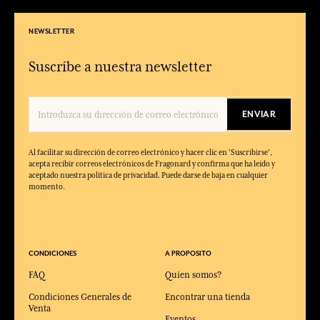
NEWSLETTER
Suscríbe a nuestra newsletter
ENVIAR
Al facilitar su dirección de correo electrónico y hacer clic en 'Suscribirse',
acepta recibir correos electrónicos de Fragonard y confirma que ha leído y
aceptado nuestra política de privacidad. Puede darse de baja en cualquier
momento.
CONDICIONES
A PROPOSITO
FAQ
Quien somos?
Condiciones Generales de
Encontrar una tienda
Venta
Eventos