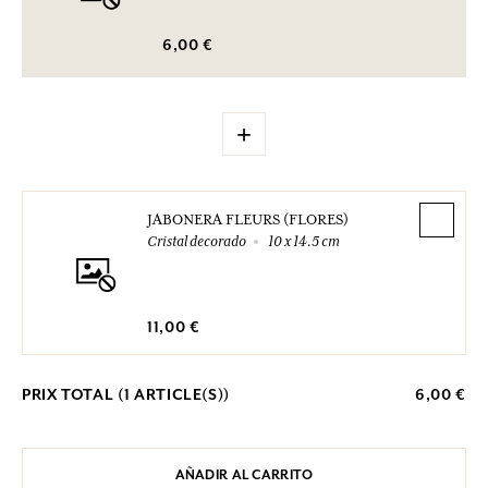
6,00 €
+
JABONERA FLEURS (FLORES)
Cristal decorado
10 x 14.5 cm
11,00 €
PRIX TOTAL (
1
ARTICLE(S))
6,00 €
AÑADIR AL CARRITO