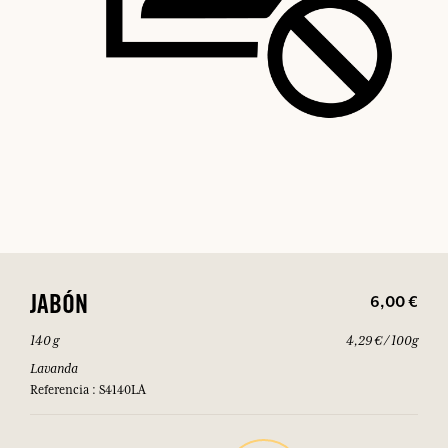
6,00 €
JABÓN
140 g
4,29 € / 100g
Lavanda
Referencia : S4140LA