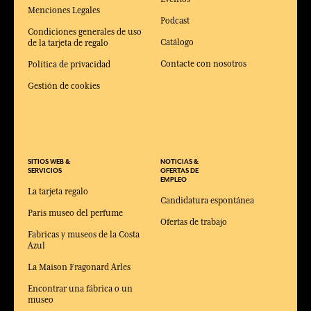
Menciones Legales
Podcast
Condiciones generales de uso
Catálogo
de la tarjeta de regalo
Contacte con nosotros
Política de privacidad
Gestión de cookies
SITIOS WEB &
NOTICIAS &
SERVICIOS
OFERTAS DE
EMPLEO
La tarjeta regalo
Candidatura espontánea
Paris museo del perfume
Ofertas de trabajo
Fabricas y museos de la Costa
Azul
La Maison Fragonard Arles
Encontrar una fábrica o un
museo