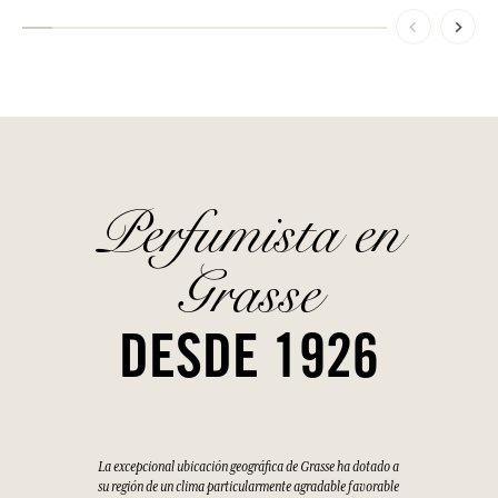
Perfumista en
Grasse
DESDE 1926
La excepcional ubicación geográfica de Grasse ha dotado a
su región de un clima particularmente agradable favorable