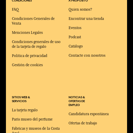
CONDICIONES
A PROPOSITO
FAQ
Quien somos?
Condiciones Generales de
Encontrar una tienda
Venta
Eventos
Menciones Legales
Podcast
Condiciones generales de uso
Catálogo
de la tarjeta de regalo
Contacte con nosotros
Política de privacidad
Gestión de cookies
SITIOS WEB &
NOTICIAS &
SERVICIOS
OFERTAS DE
EMPLEO
La tarjeta regalo
Candidatura espontánea
Paris museo del perfume
Ofertas de trabajo
Fabricas y museos de la Costa