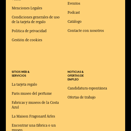
Eventos
Menciones Legales
Podcast
Condiciones generales de uso
Catálogo
de la tarjeta de regalo
Contacte con nosotros
Política de privacidad
Gestión de cookies
SITIOS WEB &
NOTICIAS &
SERVICIOS
OFERTAS DE
EMPLEO
La tarjeta regalo
Candidatura espontánea
Paris museo del perfume
Ofertas de trabajo
Fabricas y museos de la Costa
Azul
La Maison Fragonard Arles
Encontrar una fábrica o un
museo