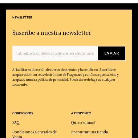
NEWSLETTER
Suscríbe a nuestra newsletter
ENVIAR
Al facilitar su dirección de correo electrónico y hacer clic en 'Suscribirse',
acepta recibir correos electrónicos de Fragonard y confirma que ha leído y
aceptado nuestra política de privacidad. Puede darse de baja en cualquier
momento.
CONDICIONES
A PROPOSITO
FAQ
Quien somos?
Condiciones Generales de
Encontrar una tienda
Venta