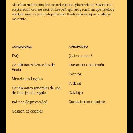
Al facilitar su dirección de correo electrónico y hacer clic en 'Suscribirse',
acepta recibir correos electrónicos de Fragonard y confirma que ha leído y
aceptado nuestra política de privacidad. Puede darse de baja en cualquier
momento.
CONDICIONES
A PROPOSITO
FAQ
Quien somos?
Condiciones Generales de
Encontrar una tienda
Venta
Eventos
Menciones Legales
Podcast
Condiciones generales de uso
Catálogo
de la tarjeta de regalo
Contacte con nosotros
Política de privacidad
Gestión de cookies