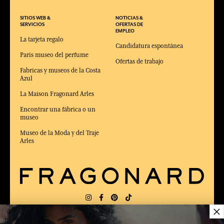
SITIOS WEB &
NOTICIAS &
SERVICIOS
OFERTAS DE
EMPLEO
La tarjeta regalo
Candidatura espontánea
Paris museo del perfume
Ofertas de trabajo
Fabricas y museos de la Costa
Azul
La Maison Fragonard Arles
Encontrar una fábrica o un
museo
Museo de la Moda y del Traje
Arles
×