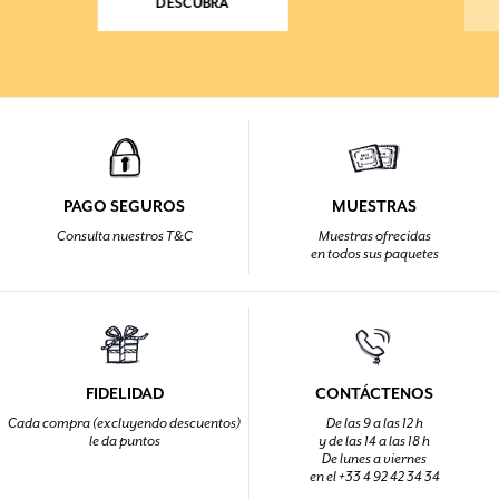
DESCUBRA
PAGO SEGUROS
MUESTRAS
Consulta nuestros T&C
Muestras ofrecidas
en todos sus paquetes
FIDELIDAD
CONTÁCTENOS
Cada compra (excluyendo descuentos)
De las 9 a las 12 h
le da puntos
y de las 14 a las 18 h
De lunes a viernes
en el +33 4 92 42 34 34