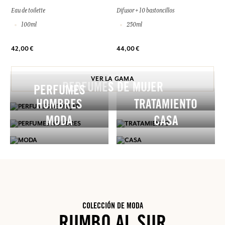
Eau de toilette
Difusor + 10 bastoncillos
100ml
250ml
42,00 €
44,00 €
VER LA GAMA
PERFUMES DE MUJER
PERFUMES
HOMBRES
TRATAMIENTO
MODA
CASA
COLECCIÓN DE MODA