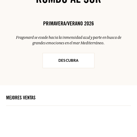
RUMBO AL SUR
PRIMAVERA/VERANO 2026
Fragonard se evade hacia la inmensidad azul y parte en busca de
grandes emociones en el mar Mediterráneo.
DESCUBRA
MEJORES VENTAS