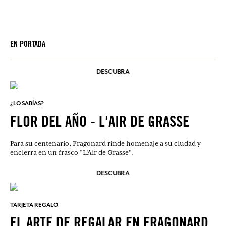
EN PORTADA
DESCUBRA
¿LO SABÍAS?
FLOR DEL AÑO - L'AIR DE GRASSE
Para su centenario, Fragonard rinde homenaje a su ciudad y
encierra en un frasco “L’Air de Grasse”.
DESCUBRA
TARJETA REGALO
EL ARTE DE REGALAR EN FRAGONARD.