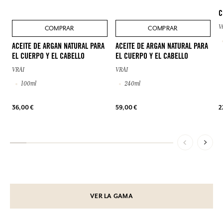
C
V
COMPRAR
COMPRAR
ACEITE DE ARGAN NATURAL PARA
ACEITE DE ARGAN NATURAL PARA
EL CUERPO Y EL CABELLO
EL CUERPO Y EL CABELLO
VRAI
VRAI
100ml
240ml
36,00 €
59,00 €
2
VER LA GAMA