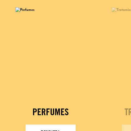
PERFUMES
T