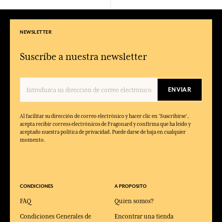
NEWSLETTER
Suscríbe a nuestra newsletter
ENVIAR
Al facilitar su dirección de correo electrónico y hacer clic en 'Suscribirse',
acepta recibir correos electrónicos de Fragonard y confirma que ha leído y
aceptado nuestra política de privacidad. Puede darse de baja en cualquier
momento.
CONDICIONES
A PROPOSITO
FAQ
Quien somos?
Condiciones Generales de
Encontrar una tienda