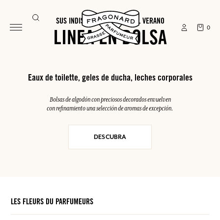
SUS INDISPENSABLES PARA EL VERANO
0
LINEA EN BOLSA
Eaux de toilette, geles de ducha, leches corporales
Bolsas de algodón con preciosos decorados envuelven
con refinamiento una selección de aromas de excepción.
DESCUBRA
LES FLEURS DU PARFUMEURS