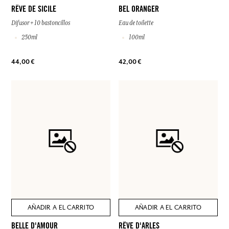
RÊVE DE SICILE
BEL ORANGER
Difusor + 10 bastoncillos
Eau de toilette
250ml
100ml
44,00 €
42,00 €
AÑADIR A EL CARRITO
AÑADIR A EL CARRITO
BELLE D'AMOUR
RÊVE D'ARLES