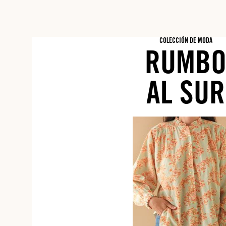
COLECCIÓN DE MODA
RUMB
AL SUR