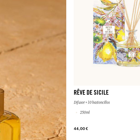
RÊVE DE SICILE
Difusor + 10 bastoncillos
250ml
44,00 €