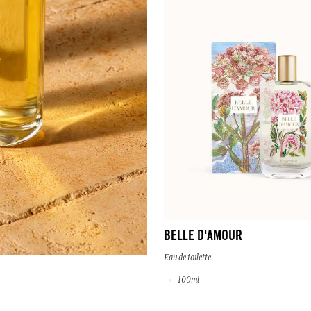
BELLE D'AMOUR
Eau de toilette
100ml