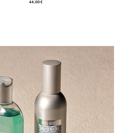
44,00 €