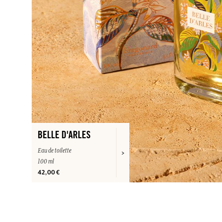
BELLE D'ARLES
Eau de toilette
100 ml
42,00 €