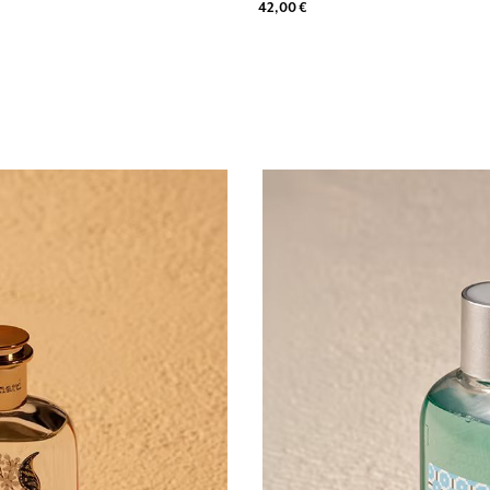
42,00 €