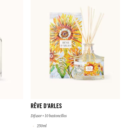
RÊVE D'ARLES
Difusor + 10 bastoncillos
250ml