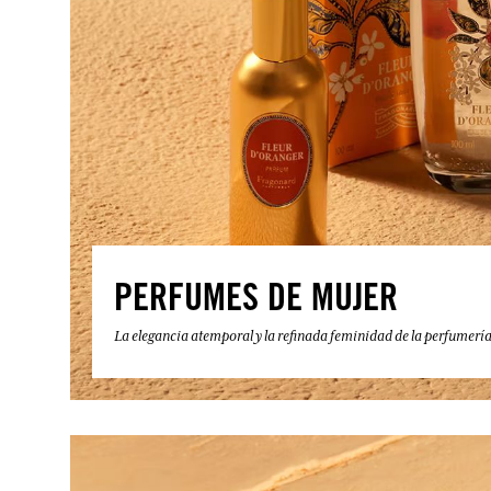
PERFUMES DE MUJER
La elegancia atemporal y la refinada feminidad de la perfumerí