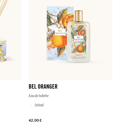
BEL ORANGER
Eau de toilette
100ml
42,00 €