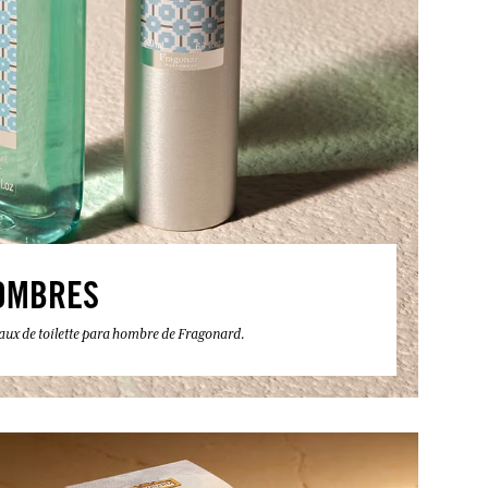
OMBRES
eaux de toilette para hombre de Fragonard.