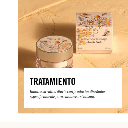
TRATAMIENTO
Ilumine su rutina diaria con productos diseñados
específicamente para cuidarse a sí mismo.