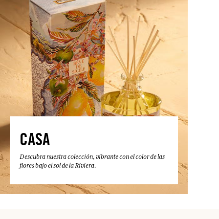
CASA
Descubra nuestra colección, vibrante con el color de las
flores bajo el sol de la Riviera.