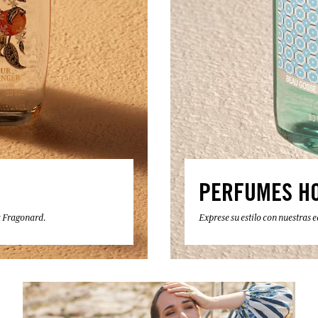
PERFUMES H
a Fragonard.
Exprese su estilo con nuestras 