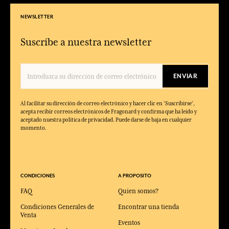
NEWSLETTER
Suscríbe a nuestra newsletter
ENVIAR
Al facilitar su dirección de correo electrónico y hacer clic en 'Suscribirse',
acepta recibir correos electrónicos de Fragonard y confirma que ha leído y
aceptado nuestra política de privacidad. Puede darse de baja en cualquier
momento.
CONDICIONES
A PROPOSITO
FAQ
Quien somos?
Condiciones Generales de
Encontrar una tienda
Venta
Eventos