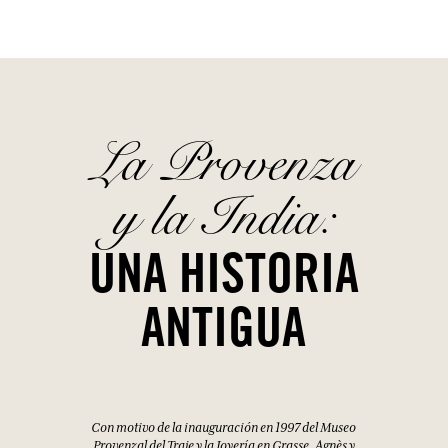
La Provenza
y la India:
UNA HISTORIA
ANTIGUA
Con motivo de la inauguración en 1997 del Museo
Provenzal del Traje y la Joyería en Grasse, Agnès y