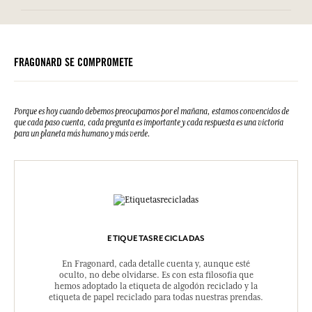
FRAGONARD SE COMPROMETE
Porque es hoy cuando debemos preocuparnos por el mañana, estamos convencidos de
que cada paso cuenta, cada pregunta es importante y cada respuesta es una victoria
para un planeta más humano y más verde.
ETIQUETASRECICLADAS
En Fragonard, cada detalle cuenta y, aunque esté
oculto, no debe olvidarse. Es con esta filosofía que
hemos adoptado la etiqueta de algodón reciclado y la
etiqueta de papel reciclado para todas nuestras prendas.