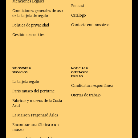
Menciones Legales
Podcast
Condiciones generales de uso
Catálogo
de la tarjeta de regalo
Contacte con nosotros
Política de privacidad
Gestión de cookies
SITIOS WEB &
NOTICIAS &
SERVICIOS
OFERTAS DE
EMPLEO
La tarjeta regalo
Candidatura espontánea
Paris museo del perfume
Ofertas de trabajo
Fabricas y museos de la Costa
Azul
La Maison Fragonard Arles
Encontrar una fábrica o un
museo