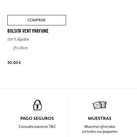
COMPRAR
BOLSITA VENT PARFUMÉ
100 % Algodón
25 x 20cm
30,00 €
PAGO SEGUROS
MUESTRAS
Consulta nuestros T&C
Muestras ofrecidas
en todos sus paquetes