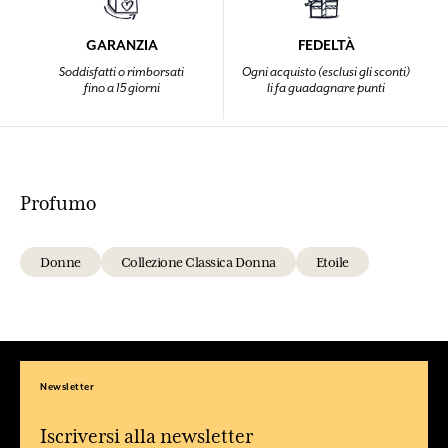
GARANZIA
FEDELTÀ
Soddisfatti o rimborsati
Ogni acquisto (esclusi gli sconti)
fino a 15 giorni
li fa guadagnare punti
Profumo
Donne
Collezione Classica Donna
Etoile
Newsletter
Iscriversi alla newsletter