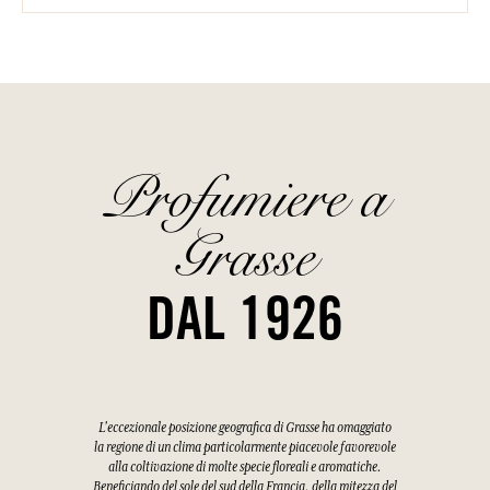
Profumiere a
Grasse
DAL 1926
L'eccezionale posizione geografica di Grasse ha omaggiato
la regione di un clima particolarmente piacevole favorevole
alla coltivazione di molte specie floreali e aromatiche.
Beneficiando del sole del sud della Francia, della mitezza del