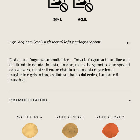
30ML
60ML
Ogni acquisto (esclusi gli sconti) le fa guadagnare punti
Consulta
Etoile, una fragranza ammaliatrice... Trova la fragranza in un flacone
di alluminio dorato: In testa, limone, mela e bergamotto sono speziati
con zenzero, mentre il cuore distilla un'armonia di gardenia,
mughetto e gelsomino, esaltati sul fondo dal cedro, l'ambra e il
muschio.
PIRAMIDE OLFATTIVA
NOTE DI TESTA
NOTE DI CUORE
NOTE DI FONDO