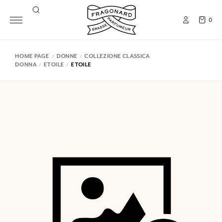
0
HOME PAGE
DONNE
COLLEZIONE CLASSICA
DONNA
ETOILE
ETOILE