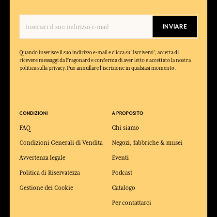
INVIARE
Quando inserisce il suo indirizzo e-mail e clicca su 'Iscriversi', accetta di
ricevere messaggi da Fragonard e conferma di aver letto e accettato la nostra
politica sulla privacy. Puo annullare l'iscrizione in qualsiasi momento.
CONDIZIONI
A PROPOSITO
FAQ
Chi siamo
Condizioni Generali di Vendita
Negozi, fabbriche & musei
Avvertenza legale
Eventi
Politica di Riservatezza
Podcast
Gestione dei Cookie
Catalogo
Per contattarci