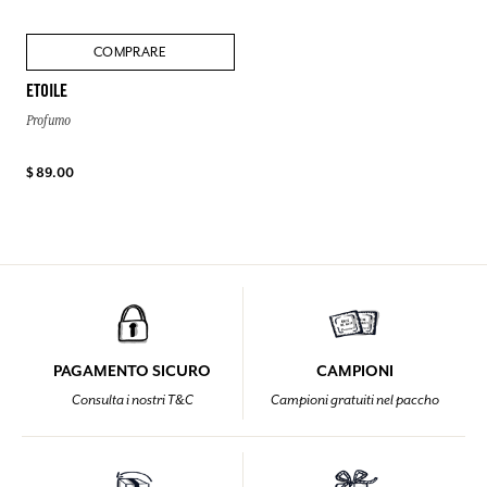
COMPRARE
ETOILE
Profumo
$ 89.00
PAGAMENTO SICURO
CAMPIONI
Consulta i nostri T&C
Campioni gratuiti nel paccho