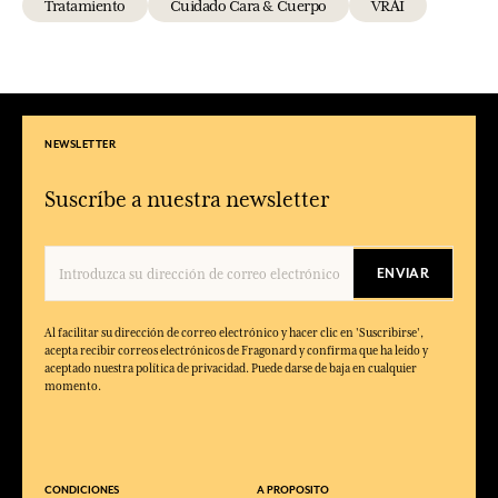
Tratamiento
Cuidado Cara & Cuerpo
VRAI
NEWSLETTER
Suscríbe a nuestra newsletter
ENVIAR
Al facilitar su dirección de correo electrónico y hacer clic en 'Suscribirse',
acepta recibir correos electrónicos de Fragonard y confirma que ha leído y
aceptado nuestra política de privacidad. Puede darse de baja en cualquier
momento.
CONDICIONES
A PROPOSITO