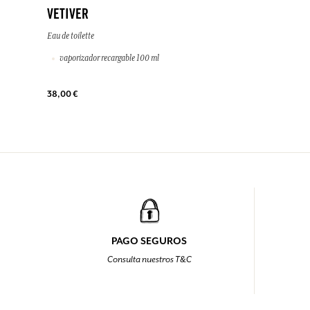
VETIVER
Eau de toilette
vaporizador recargable 100 ml
38,00 €
PAGO SEGUROS
Consulta nuestros T&C