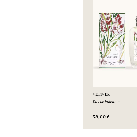
VETIVER
Eau de toilette
38,00 €