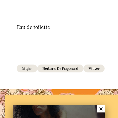
Eau de toilette
Mujer
Herbario De Fragonard
Vétiver
×
NEWSLETTER
Suscríbe a nuestra newsletter