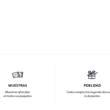
MUESTRAS
FIDELIDAD
Muestras ofrecidas
Cada compra (excluyendo descu
en todos sus paquetes
le da puntos