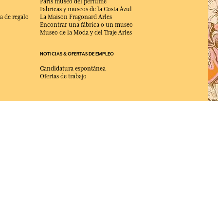
Paris museo del perfume
Fabricas y museos de la Costa Azul
a de regalo
La Maison Fragonard Arles
Encontrar una fábrica o un museo
Museo de la Moda y del Traje Arles
NOTICIAS & OFERTAS DE EMPLEO
Candidatura espontánea
Ofertas de trabajo
ELEGIDO MEJOR SITIO DE COMERCIO
en Línea 2025 por la revista Capital