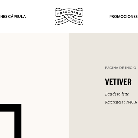
NES CÁPSULA
PROMOCIONES
PÁGINA DE INICIO
VETIVER
Eau de toilette
Referencia : N4016
los.