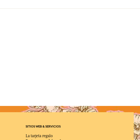
SITIOS WEB & SERVICIOS
La tarjeta regalo