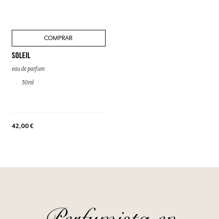
COMPRAR
SOLEIL
eau de parfum
50ml
42,00 €
Perfumista en