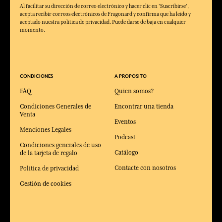
Al facilitar su dirección de correo electrónico y hacer clic en 'Suscribirse',
acepta recibir correos electrónicos de Fragonard y confirma que ha leído y
aceptado nuestra política de privacidad. Puede darse de baja en cualquier
momento.
CONDICIONES
A PROPOSITO
FAQ
Quien somos?
Condiciones Generales de
Encontrar una tienda
Venta
Eventos
Menciones Legales
Podcast
Condiciones generales de uso
Catálogo
de la tarjeta de regalo
Contacte con nosotros
Política de privacidad
Gestión de cookies