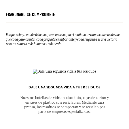
FRAGONARD SE COMPROMETE
Porque es hoy cuando debemos preocuparnos por el mañana, estamos convencidos de
que cada paso cuenta, cada pregunta es importante y cada respuesta es una victoria
para un planeta más humano y más verde.
DALE UNA SEGUNDA VIDA A TUS RESIDUOS
Nuestras botellas de vidrio y aluminio, cajas de cartón y
envases de plástico son reciclables. Mediante una
prensa, los residuos se compactan y se reciclan por
parte de empresas especializadas.