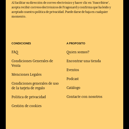
Al facilitar su dirección de correo electrónico y hacer clic en 'Suscribirse',
acepta recibir correos electrónicos de Fragonard y confirma que ha leído y
aceptado nuestra política de privacidad. Puede darse de baja en cualquier
momento.
CONDICIONES
A PROPOSITO
FAQ
Quien somos?
Condiciones Generales de
Encontrar una tienda
Venta
Eventos
Menciones Legales
Podcast
Condiciones generales de uso
Catálogo
de la tarjeta de regalo
Contacte con nosotros
Política de privacidad
Gestión de cookies