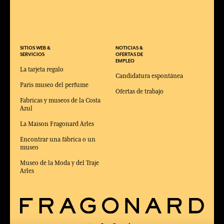
SITIOS WEB &
NOTICIAS &
SERVICIOS
OFERTAS DE
EMPLEO
La tarjeta regalo
Candidatura espontánea
Paris museo del perfume
Ofertas de trabajo
Fabricas y museos de la Costa
Azul
La Maison Fragonard Arles
Encontrar una fábrica o un
museo
Museo de la Moda y del Traje
Arles