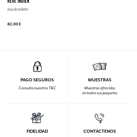
RÊVE INDIEN
Eau de toilette
82,00 €
PAGO SEGUROS
MUESTRAS
Consulta nuestros T&C
Muestras ofrecidas
en todos sus paquetes
FIDELIDAD
CONTÁCTENOS