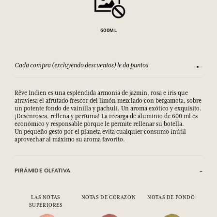
600ML
Cada compra (excluyendo descuentos) le da puntos
Consult
Rêve Indien es una espléndida armonía de jazmín, rosa e iris que
atraviesa el afrutado frescor del limón mezclado con bergamota, sobre
un potente fondo de vainilla y pachulí. Un aroma exótico y exquisito.
¡Desenrosca, rellena y perfuma! La recarga de aluminio de 600 ml es
económico y responsable porque le permite rellenar su botella.
Un pequeño gesto por el planeta evita cualquier consumo inútil
aprovechar al máximo su aroma favorito.
PIRÁMIDE OLFATIVA
LAS NOTAS
NOTAS DE CORAZON
NOTAS DE FONDO
SUPERIORES