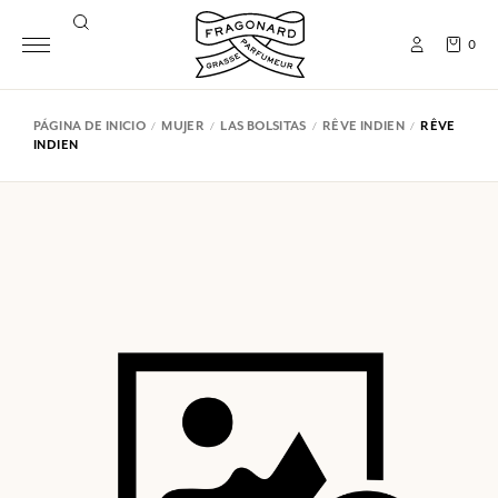
0
PÁGINA DE INICIO
MUJER
LAS BOLSITAS
RÊVE INDIEN
RÊVE
INDIEN