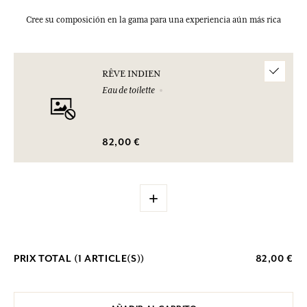
Cree su composición en la gama para una experiencia aún más rica
RÊVE INDIEN
Eau de toilette
82,00 €
+
PRIX TOTAL (
1
ARTICLE(S))
82,00 €