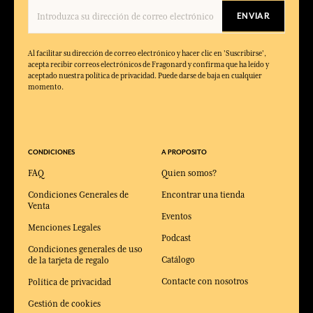
ENVIAR
Al facilitar su dirección de correo electrónico y hacer clic en 'Suscribirse',
acepta recibir correos electrónicos de Fragonard y confirma que ha leído y
aceptado nuestra política de privacidad. Puede darse de baja en cualquier
momento.
CONDICIONES
A PROPOSITO
FAQ
Quien somos?
Condiciones Generales de
Encontrar una tienda
Venta
Eventos
Menciones Legales
Podcast
Condiciones generales de uso
Catálogo
de la tarjeta de regalo
Contacte con nosotros
Política de privacidad
Gestión de cookies