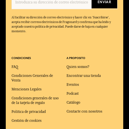
ENVIAR
Al facilitar su dirección de correo electrónico y hacer clic en 'Suscribirse',
acepta recibir correos electrónicos de Fragonard y confirma que ha leído y
aceptado nuestra política de privacidad. Puede darse de baja en cualquier
momento.
CONDICIONES
A PROPOSITO
FAQ
Quien somos?
Condiciones Generales de
Encontrar una tienda
Venta
Eventos
Menciones Legales
Podcast
Condiciones generales de uso
Catálogo
de la tarjeta de regalo
Contacte con nosotros
Política de privacidad
Gestión de cookies