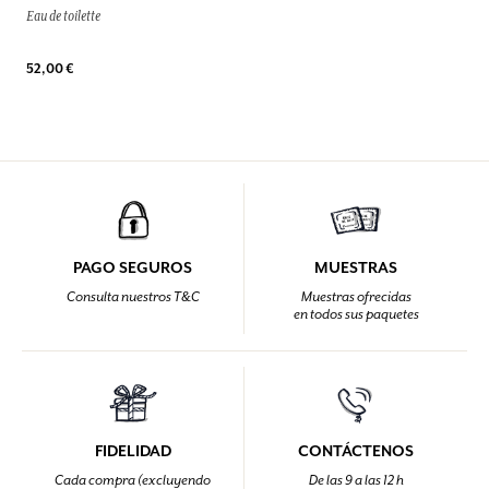
Eau de toilette
52,00 €
PAGO SEGUROS
MUESTRAS
Consulta nuestros T&C
Muestras ofrecidas
en todos sus paquetes
FIDELIDAD
CONTÁCTENOS
Cada compra (excluyendo
De las 9 a las 12 h