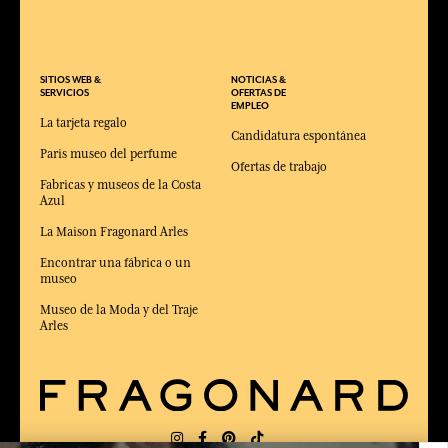
SITIOS WEB &
NOTICIAS &
SERVICIOS
OFERTAS DE
EMPLEO
La tarjeta regalo
Candidatura espontánea
Paris museo del perfume
Ofertas de trabajo
Fabricas y museos de la Costa
Azul
La Maison Fragonard Arles
Encontrar una fábrica o un
museo
Museo de la Moda y del Traje
Arles