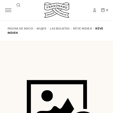
0
PÁGINA DE INICIO
MUJER
LAS BOLSITAS
RÊVE INDIEN
RÊVE
INDIEN