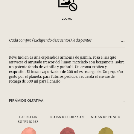
200ML
Cada compra (excluyendo descuentos) le da puntos
Consult
Rêve Indien es una espléndida armonía de jazmín, rosa e iris que
atraviesa el afrutado frescor del limón mezclado con bergamota, sobre
un potente fondo de vainilla y pachulí. Un aroma exótico y
exquisito. El frasco vaporizador de 200 ml es recargable. Un pequeño
gesto por el planeta: para futuros pedidos, recuerda el envase de
recarga de 600 ml para llenarlo.
PIRÁMIDE OLFATIVA
LAS NOTAS
NOTAS DE CORAZON
NOTAS DE FONDO
SUPERIORES