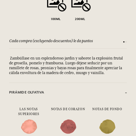
100ML
200ML
Cada compra (excluyendo descuentos) le da puntos
Consult
Zambúllase en un esplendoroso jardín y saboree la explosión frutal
de grosella, pomelo y frambuesa. Luego déjese seducir por un
ramillete de rosas, peonías y bayas rosas para finalmente apreciar la
cálida envoltura de la madera de cedro, musgo y vainilla.
PIRÁMIDE OLFATIVA
LAS NOTAS
NOTAS DE CORAZON
NOTAS DE FONDO
SUPERIORES