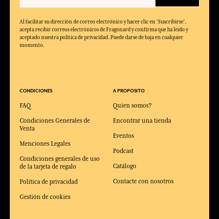
Al facilitar su dirección de correo electrónico y hacer clic en 'Suscribirse',
acepta recibir correos electrónicos de Fragonard y confirma que ha leído y
aceptado nuestra política de privacidad. Puede darse de baja en cualquier
momento.
CONDICIONES
A PROPOSITO
FAQ
Quien somos?
Condiciones Generales de
Encontrar una tienda
Venta
Eventos
Menciones Legales
Podcast
Condiciones generales de uso
Catálogo
de la tarjeta de regalo
Contacte con nosotros
Política de privacidad
Gestión de cookies