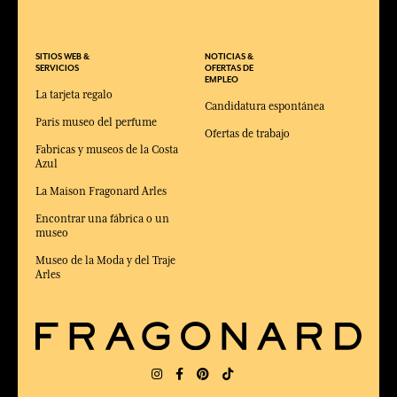
SITIOS WEB &
NOTICIAS &
SERVICIOS
OFERTAS DE
EMPLEO
La tarjeta regalo
Candidatura espontánea
Paris museo del perfume
Ofertas de trabajo
Fabricas y museos de la Costa
Azul
La Maison Fragonard Arles
Encontrar una fábrica o un
museo
Museo de la Moda y del Traje
Arles