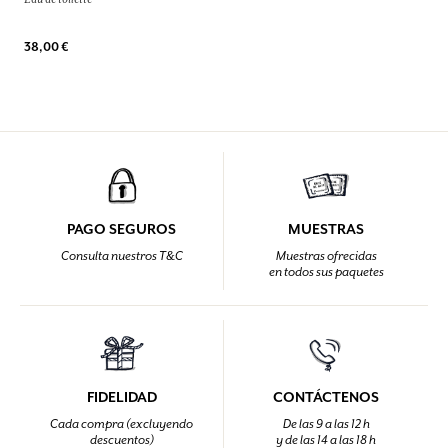
38,00 €
PAGO SEGUROS
MUESTRAS
Consulta nuestros T&C
Muestras ofrecidas
en todos sus paquetes
FIDELIDAD
CONTÁCTENOS
Cada compra (excluyendo
De las 9 a las 12 h
descuentos)
y de las 14 a las 18 h