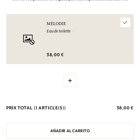
MÉLODIE
Eau de toilette
38,00 €
+
PRIX TOTAL (
1
ARTICLE(S))
38,00 €
AÑADIR AL CARRITO