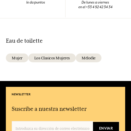
le da puntos
De lunes a viernes
en el +33 4 92 42 34 34
Eau de toilette
Mujer
Los Clasicos Mujeres
Mélodie
NEWSLETTER
Suscríbe a nuestra newsletter
ENVIAR