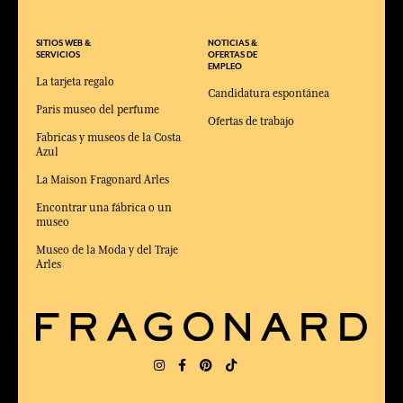
SITIOS WEB &
NOTICIAS &
SERVICIOS
OFERTAS DE
EMPLEO
La tarjeta regalo
Candidatura espontánea
Paris museo del perfume
Ofertas de trabajo
Fabricas y museos de la Costa
Azul
La Maison Fragonard Arles
Encontrar una fábrica o un
museo
Museo de la Moda y del Traje
Arles