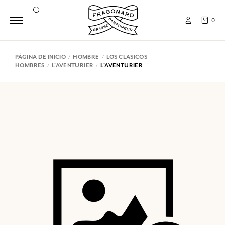
0
PÁGINA DE INICIO
HOMBRE
LOS CLASICOS
HOMBRES
L'AVENTURIER
L'AVENTURIER