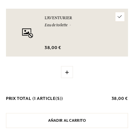
L'AVENTURIER
Eau de toilette
38,00 €
+
PRIX TOTAL (
1
ARTICLE(S))
38,00 €
AÑADIR AL CARRITO