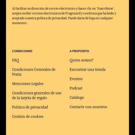
Al facilitar su dirección de correo electrónico y hacer clic en 'Suscribirse',
acepta recibir correos electrónicos de Fragonard y confirma que ha leído y
aceptado nuestra política de privacidad. Puede darse de baja en cualquier
momento.
CONDICIONES
A PROPOSITO
FAQ
Quien somos?
Condiciones Generales de
Encontrar una tienda
Venta
Eventos
Menciones Legales
Podcast
Condiciones generales de uso
Catálogo
de la tarjeta de regalo
Contacte con nosotros
Política de privacidad
Gestión de cookies