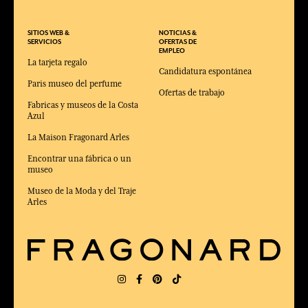
SITIOS WEB &
NOTICIAS &
SERVICIOS
OFERTAS DE
EMPLEO
La tarjeta regalo
Candidatura espontánea
Paris museo del perfume
Ofertas de trabajo
Fabricas y museos de la Costa
Azul
La Maison Fragonard Arles
Encontrar una fábrica o un
museo
Museo de la Moda y del Traje
Arles