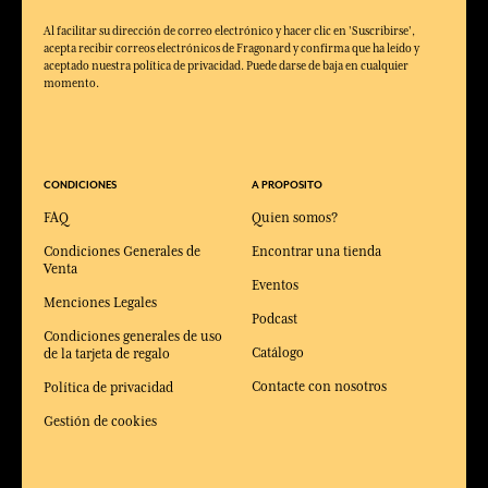
Al facilitar su dirección de correo electrónico y hacer clic en 'Suscribirse',
acepta recibir correos electrónicos de Fragonard y confirma que ha leído y
aceptado nuestra política de privacidad. Puede darse de baja en cualquier
momento.
CONDICIONES
A PROPOSITO
FAQ
Quien somos?
Condiciones Generales de
Encontrar una tienda
Venta
Eventos
Menciones Legales
Podcast
Condiciones generales de uso
Catálogo
de la tarjeta de regalo
Contacte con nosotros
Política de privacidad
Gestión de cookies