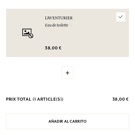
L'AVENTURIER
Eau de toilette
38,00 €
+
PRIX TOTAL (
1
ARTICLE(S))
38,00 €
AÑADIR AL CARRITO