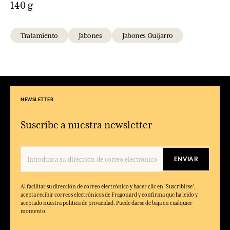
140 g
Tratamiento
Jabones
Jabones Guijarro
NEWSLETTER
Suscríbe a nuestra newsletter
ENVIAR
Al facilitar su dirección de correo electrónico y hacer clic en 'Suscribirse',
acepta recibir correos electrónicos de Fragonard y confirma que ha leído y
aceptado nuestra política de privacidad. Puede darse de baja en cualquier
momento.