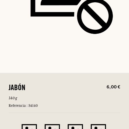
6,00 €
JABÓN
140 g
Referencia : S4140