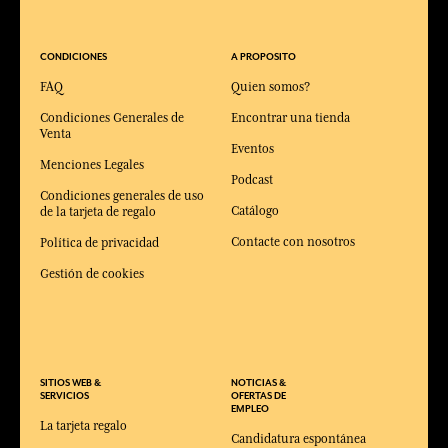
CONDICIONES
A PROPOSITO
FAQ
Quien somos?
Condiciones Generales de
Encontrar una tienda
Venta
Eventos
Menciones Legales
Podcast
Condiciones generales de uso
Catálogo
de la tarjeta de regalo
Contacte con nosotros
Política de privacidad
Gestión de cookies
SITIOS WEB &
NOTICIAS &
SERVICIOS
OFERTAS DE
EMPLEO
La tarjeta regalo
Candidatura espontánea