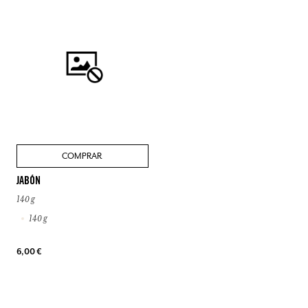
COMPRAR
JABÓN
140 g
140 g
6,00 €