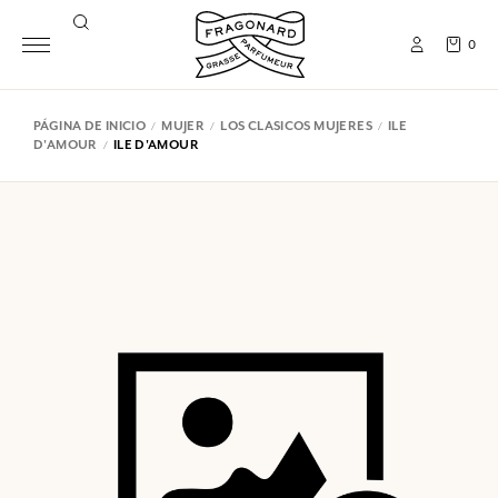
0
PÁGINA DE INICIO
MUJER
LOS CLASICOS MUJERES
ILE
D'AMOUR
ILE D'AMOUR