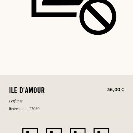
36,00 €
ILE D'AMOUR
Perfume
Referencia : F7030