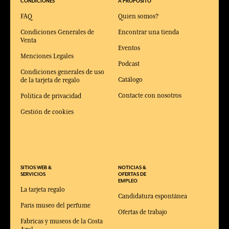
CONDICIONES
A PROPOSITO
FAQ
Quien somos?
Condiciones Generales de
Encontrar una tienda
Venta
Eventos
Menciones Legales
Podcast
Condiciones generales de uso
Catálogo
de la tarjeta de regalo
Contacte con nosotros
Política de privacidad
Gestión de cookies
SITIOS WEB &
NOTICIAS &
SERVICIOS
OFERTAS DE
EMPLEO
La tarjeta regalo
Candidatura espontánea
Paris museo del perfume
Ofertas de trabajo
Fabricas y museos de la Costa