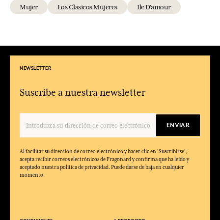
Mujer
Los Clasicos Mujeres
Ile D'amour
NEWSLETTER
Suscríbe a nuestra newsletter
ENVIAR
Al facilitar su dirección de correo electrónico y hacer clic en 'Suscribirse',
acepta recibir correos electrónicos de Fragonard y confirma que ha leído y
aceptado nuestra política de privacidad. Puede darse de baja en cualquier
momento.