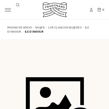
0
PÁGINA DE INICIO
MUJER
LOS CLASICOS MUJERES
ILE
D'AMOUR
ILE D'AMOUR