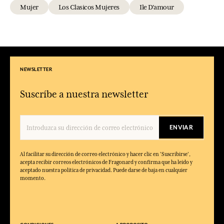
Mujer
Los Clasicos Mujeres
Ile D'amour
NEWSLETTER
Suscríbe a nuestra newsletter
ENVIAR
Al facilitar su dirección de correo electrónico y hacer clic en 'Suscribirse',
acepta recibir correos electrónicos de Fragonard y confirma que ha leído y
aceptado nuestra política de privacidad. Puede darse de baja en cualquier
momento.