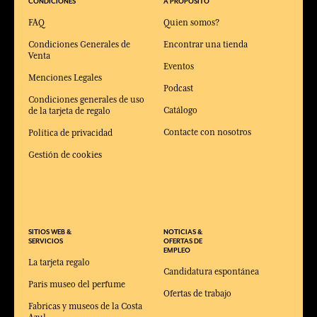
CONDICIONES
A PROPOSITO
FAQ
Quien somos?
Condiciones Generales de
Encontrar una tienda
Venta
Eventos
Menciones Legales
Podcast
Condiciones generales de uso
Catálogo
de la tarjeta de regalo
Contacte con nosotros
Política de privacidad
Gestión de cookies
SITIOS WEB &
NOTICIAS &
SERVICIOS
OFERTAS DE
EMPLEO
La tarjeta regalo
Candidatura espontánea
Paris museo del perfume
Ofertas de trabajo
Fabricas y museos de la Costa