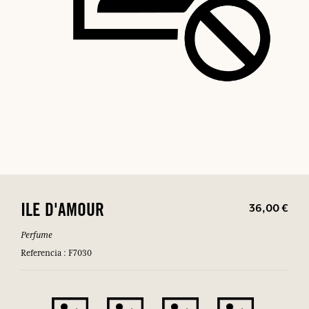
36,00 €
ILE D'AMOUR
Perfume
Referencia : F7030