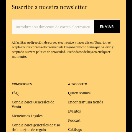
Suscríbe a nuestra newsletter
ENVIAR
Al facilitar su dirección de correo electrónico y hacer clic en 'Suscribirse',
acepta recibir correos electrónicos de Fragonard y confirma que ha leído y
aceptado nuestra política de privacidad. Puede darse de baja en cualquier
momento.
CONDICIONES
A PROPOSITO
FAQ
Quien somos?
Condiciones Generales de
Encontrar una tienda
Venta
Eventos
Menciones Legales
Podcast
Condiciones generales de uso
Catálogo
de la tarjeta de regalo