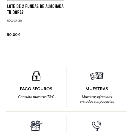
LOTE DE 2 FUNDAS DE ALMOHADA
TU DORS?
65 x 65 cm
50,00 €
PAGO SEGUROS
MUESTRAS
Consulta nuestros T&C
Muestras ofrecidas
en todos sus paquetes