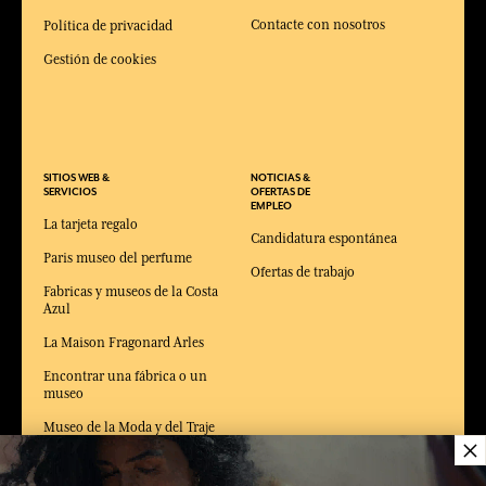
Contacte con nosotros
Política de privacidad
Gestión de cookies
SITIOS WEB &
NOTICIAS &
SERVICIOS
OFERTAS DE
EMPLEO
La tarjeta regalo
Candidatura espontánea
Paris museo del perfume
Ofertas de trabajo
Fabricas y museos de la Costa
Azul
La Maison Fragonard Arles
Encontrar una fábrica o un
museo
Museo de la Moda y del Traje
×
Arles