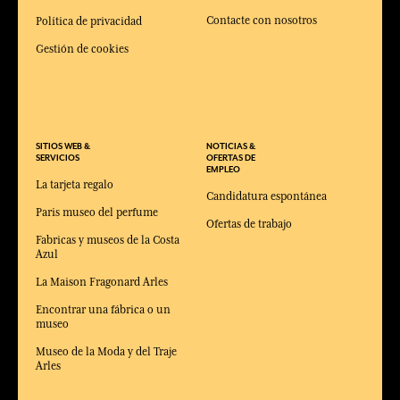
Contacte con nosotros
Política de privacidad
Gestión de cookies
SITIOS WEB &
NOTICIAS &
SERVICIOS
OFERTAS DE
EMPLEO
La tarjeta regalo
Candidatura espontánea
Paris museo del perfume
Ofertas de trabajo
Fabricas y museos de la Costa
Azul
La Maison Fragonard Arles
Encontrar una fábrica o un
museo
Museo de la Moda y del Traje
Arles