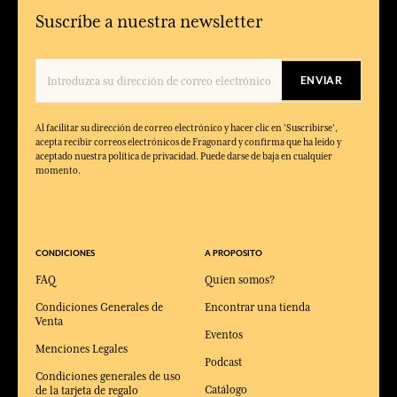
Suscríbe a nuestra newsletter
ENVIAR
Al facilitar su dirección de correo electrónico y hacer clic en 'Suscribirse',
acepta recibir correos electrónicos de Fragonard y confirma que ha leído y
aceptado nuestra política de privacidad. Puede darse de baja en cualquier
momento.
CONDICIONES
A PROPOSITO
FAQ
Quien somos?
Condiciones Generales de
Encontrar una tienda
Venta
Eventos
Menciones Legales
Podcast
Condiciones generales de uso
Catálogo
de la tarjeta de regalo