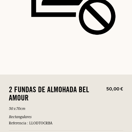
50,00 €
2 FUNDAS DE ALMOHADA BEL
AMOUR
50 x 70cm
Rectangulares
Referencia : LLODTOCRBA