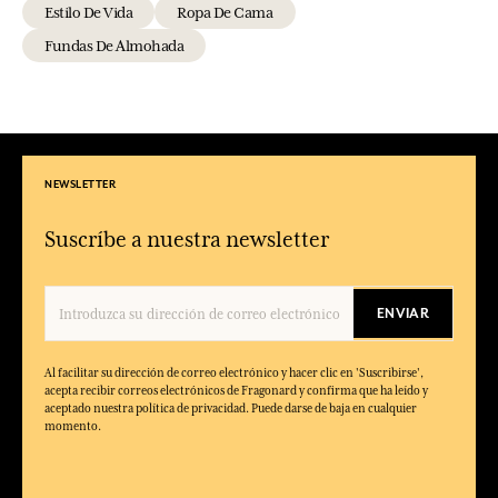
Estilo De Vida
Ropa De Cama
Fundas De Almohada
NEWSLETTER
Suscríbe a nuestra newsletter
ENVIAR
Al facilitar su dirección de correo electrónico y hacer clic en 'Suscribirse',
acepta recibir correos electrónicos de Fragonard y confirma que ha leído y
aceptado nuestra política de privacidad. Puede darse de baja en cualquier
momento.