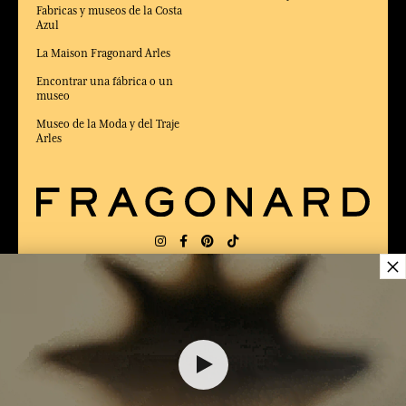
Fabricas y museos de la Costa
Azul
La Maison Fragonard Arles
Encontrar una fábrica o un
museo
Museo de la Moda y del Traje
Arles
×
ENTREGA:
FR
IDIOMA:
ES
50,00 €