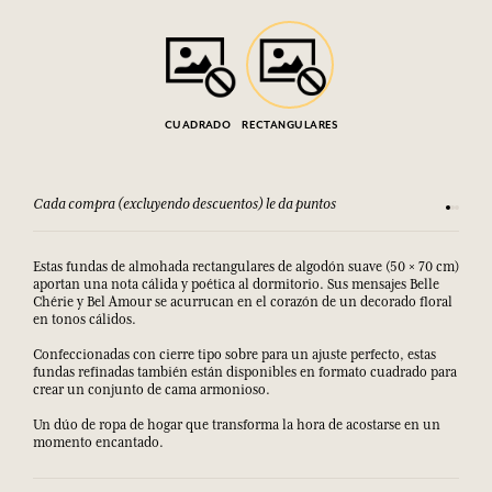
CUADRADO
RECTANGULARES
Consulta nuestros T&C
Satisfec
Estas fundas de almohada rectangulares de algodón suave (50 × 70 cm)
aportan una nota cálida y poética al dormitorio. Sus mensajes Belle
Chérie y Bel Amour se acurrucan en el corazón de un decorado floral
en tonos cálidos.
Confeccionadas con cierre tipo sobre para un ajuste perfecto, estas
fundas refinadas también están disponibles en formato cuadrado para
crear un conjunto de cama armonioso.
Un dúo de ropa de hogar que transforma la hora de acostarse en un
momento encantado.