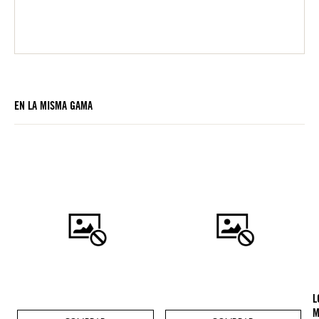
EN LA MISMA GAMA
L
M