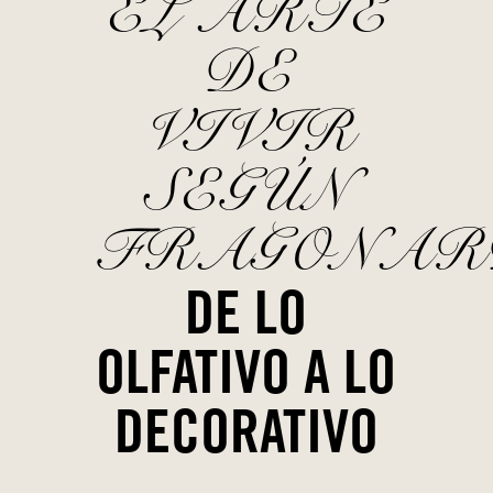
EL ARTE
DE
VIVIR
SEGÚN
FRAGONAR
DE LO
OLFATIVO A LO
DECORATIVO