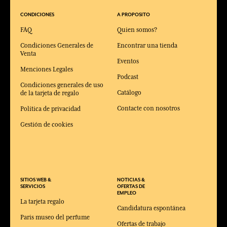
CONDICIONES
A PROPOSITO
FAQ
Quien somos?
Condiciones Generales de
Encontrar una tienda
Venta
Eventos
Menciones Legales
Podcast
Condiciones generales de uso
Catálogo
de la tarjeta de regalo
Contacte con nosotros
Política de privacidad
Gestión de cookies
SITIOS WEB &
NOTICIAS &
SERVICIOS
OFERTAS DE
EMPLEO
La tarjeta regalo
Candidatura espontánea
Paris museo del perfume
Ofertas de trabajo